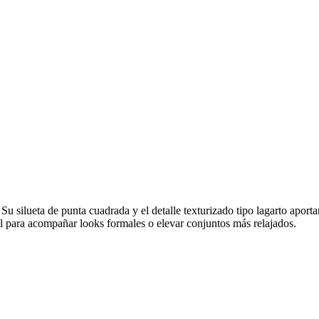
silueta de punta cuadrada y el detalle texturizado tipo lagarto aportan 
al para acompañar looks formales o elevar conjuntos más relajados.