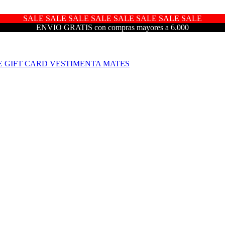
SALE SALE SALE SALE SALE SALE SALE SALE
ENVIO GRATIS con compras mayores a 6.000
E
GIFT CARD
VESTIMENTA
MATES