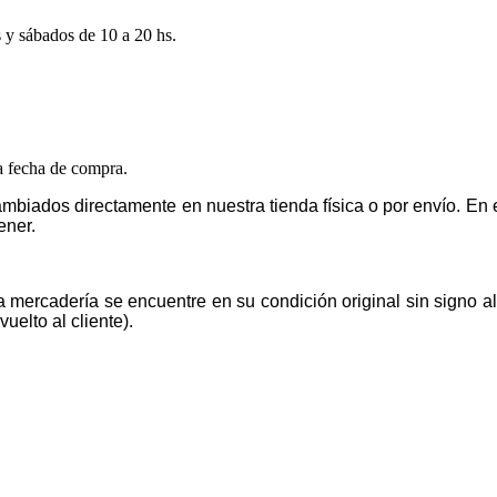
s y sábados de 10 a 20 hs.
la fecha de compra.
mbiados directamente en nuestra tienda física o por envío. E
ener.
la mercadería se encuentre en su condición original sin signo 
uelto al cliente).