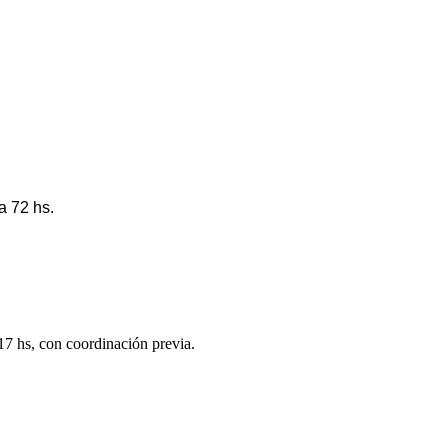
a 72 hs.
 17 hs, con coordinación previa.