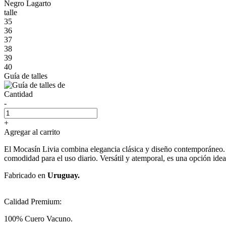
Negro Lagarto
talle
35
36
37
38
39
40
Guía de talles
Cantidad
-
+
Agregar al carrito
El Mocasín Livia combina elegancia clásica y diseño contemporáneo. Su 
comodidad para el uso diario. Versátil y atemporal, es una opción ide
Fabricado en
Uruguay.
Calidad Premium:
100% Cuero Vacuno.