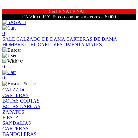
SALE SALE SALE
ENVIO GRATIS con compras mayores a 6.000
0
SALE
CALZADO DE DAMA
CARTERAS DE DAMA
HOMBRE
GIFT CARD
VESTIMENTA
MATES
0
0
CALZADO
CARTERAS
BOTAS CORTAS
BOTAS LARGAS
ZAPATOS
FIESTA
SANDALIAS
CARTERAS
BANDOLERAS