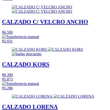
CALZADO C/ VELCRO ANCHO
$6.590
$5.931
CALZADO KORS
$8.390
$5.873
$5.286
CALZADO LORENA