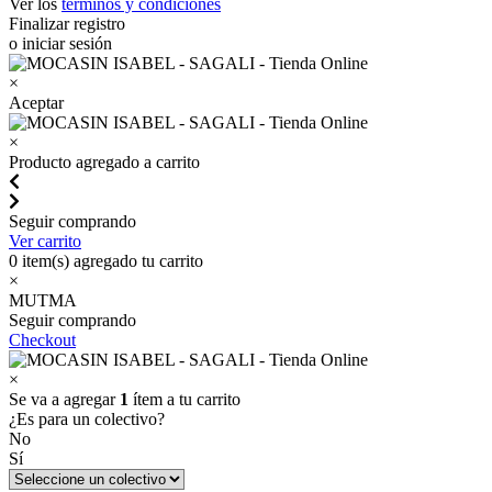
Ver los
términos y condiciones
Finalizar registro
o iniciar sesión
×
Aceptar
×
Producto agregado a carrito
Seguir comprando
Ver carrito
0
item(s) agregado tu carrito
×
MUTMA
Seguir comprando
Checkout
×
Se va a agregar
1
ítem a tu carrito
¿Es para un colectivo?
No
Sí