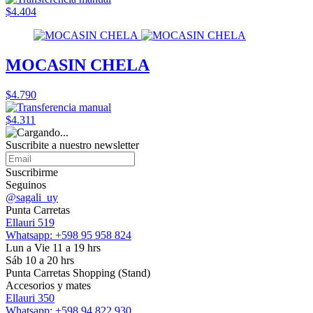
$4.404
MOCASIN CHELA
$4.790
$4.311
Suscribite a nuestro
newsletter
Suscribirme
Seguinos
@sagali_uy
Punta Carretas
Ellauri 519
Whatsapp: +598 95 958 824
Lun a Vie 11 a 19 hrs
Sáb 10 a 20 hrs
Punta Carretas Shopping (Stand)
Accesorios y mates
Ellauri 350
Whatsapp: +598 94 822 930