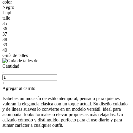
color
Negro
Lupi
talle
35
36
37
38
39
40
Guía de talles
Cantidad
-
+
Agregar al carrito
Isabel es un mocasín de estilo atemporal, pensado para quienes
valoran la elegancia clásica con un toque actual. Su diseño cuidado
y de líneas suaves lo convierte en un modelo versátil, ideal para
acompañar looks formales o elevar propuestas más relajadas. Un
calzado cómodo y distinguido, perfecto para el uso diario y para
sumar carácter a cualquier outfit.