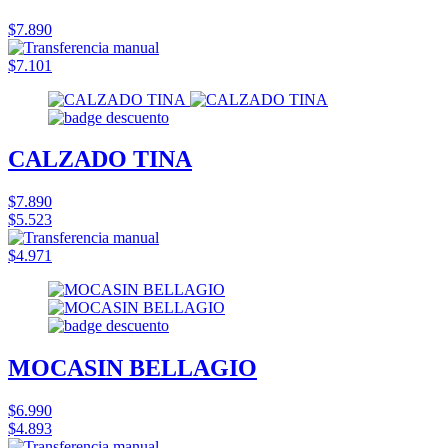
$7.890
$7.101
CALZADO TINA
$7.890
$5.523
$4.971
MOCASIN BELLAGIO
$6.990
$4.893