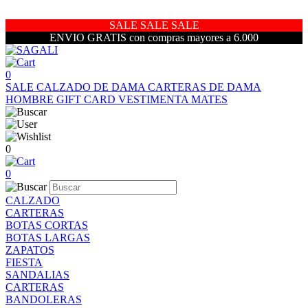
SALE SALE SALE
ENVIO GRATIS con compras mayores a 6.000
0
SALE
CALZADO DE DAMA
CARTERAS DE DAMA
HOMBRE
GIFT CARD
VESTIMENTA
MATES
0
0
CALZADO
CARTERAS
BOTAS CORTAS
BOTAS LARGAS
ZAPATOS
FIESTA
SANDALIAS
CARTERAS
BANDOLERAS