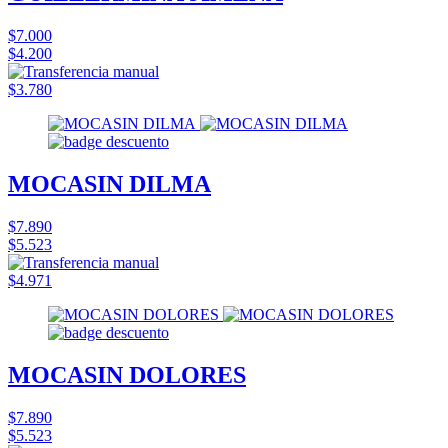
$7.000
$4.200
$3.780
MOCASIN DILMA
$7.890
$5.523
$4.971
MOCASIN DOLORES
$7.890
$5.523