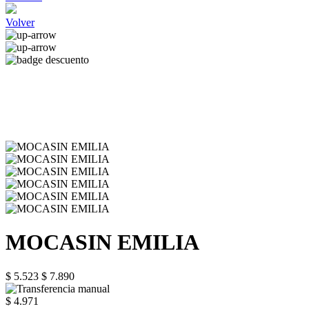
Volver
MOCASIN EMILIA
$ 5.523
$ 7.890
$ 4.971