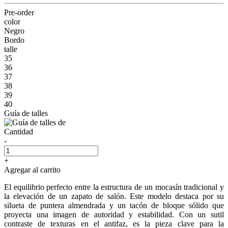
Pre-order
color
Negro
Bordo
talle
35
36
37
38
39
40
Guía de talles
Cantidad
-
+
Agregar al carrito
El equilibrio perfecto entre la estructura de un mocasín tradicional y
la elevación de un zapato de salón. Este modelo destaca por su
silueta de puntera almendrada y un tacón de bloque sólido que
proyecta una imagen de autoridad y estabilidad. Con un sutil
contraste de texturas en el antifaz, es la pieza clave para la