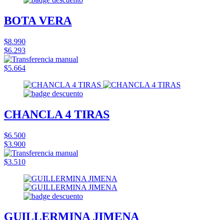
BOTA VERA
$8.990
$6.293
$5.664
CHANCLA 4 TIRAS
$6.500
$3.900
$3.510
GUILLERMINA JIMENA