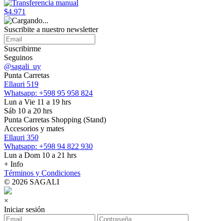
$4.971
Suscribite a nuestro
newsletter
Suscribirme
Seguinos
@sagali_uy
Punta Carretas
Ellauri 519
Whatsapp: +598 95 958 824
Lun a Vie 11 a 19 hrs
Sáb 10 a 20 hrs
Punta Carretas Shopping (Stand)
Accesorios y mates
Ellauri 350
Whatsapp: +598 94 822 930
Lun a Dom 10 a 21 hrs
+ Info
Términos y Condiciones
© 2026 SAGALI
×
Iniciar sesión