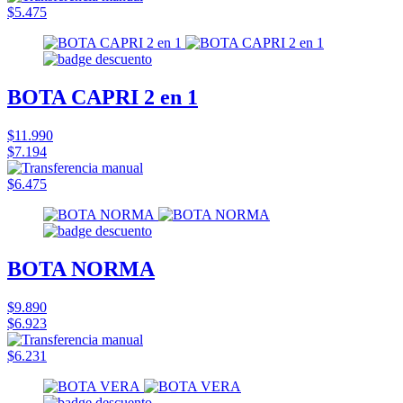
$5.475
BOTA CAPRI 2 en 1
$11.990
$7.194
$6.475
BOTA NORMA
$9.890
$6.923
$6.231