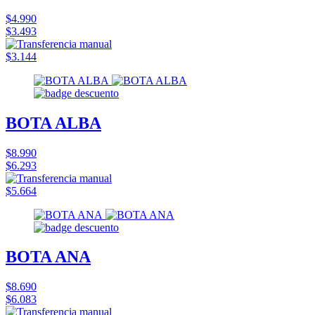
$4.990
$3.493
$3.144
BOTA ALBA
$8.990
$6.293
$5.664
BOTA ANA
$8.690
$6.083