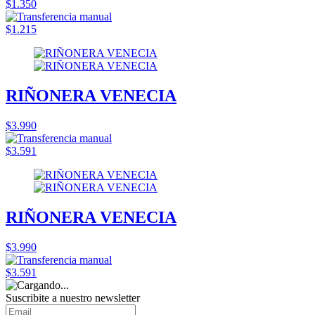
$1.350
$1.215
RIÑONERA VENECIA
$3.990
$3.591
RIÑONERA VENECIA
$3.990
$3.591
Suscribite a nuestro
newsletter