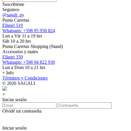
Suscribirme
Seguinos
@sagali_uy
Punta Carretas
Ellauri 519
Whatsapp: +598 95 958 824
Lun a Vie 11 a 19 hrs
Sáb 10 a 20 hrs
Punta Carretas Shopping (Stand)
Accesorios y mates
Ellauri 350
Whatsapp: +598 94 822 930
Lun a Dom 10 a 21 hrs
+ Info
Términos y Condiciones
© 2026 SAGALI
×
Iniciar sesión
Olvidé mi contraseña
Iniciar sesión