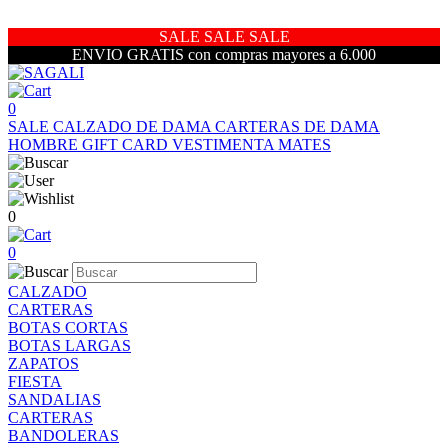
SALE SALE SALE
ENVIO GRATIS con compras mayores a 6.000
0
SALE
CALZADO DE DAMA
CARTERAS DE DAMA
HOMBRE
GIFT CARD
VESTIMENTA
MATES
0
0
CALZADO
CARTERAS
BOTAS CORTAS
BOTAS LARGAS
ZAPATOS
FIESTA
SANDALIAS
CARTERAS
BANDOLERAS