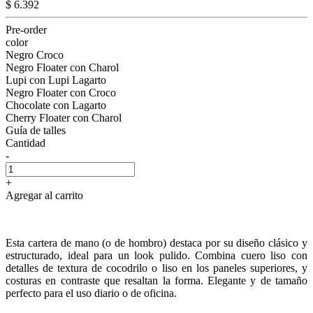
$ 6.392
Pre-order
color
Negro Croco
Negro Floater con Charol
Lupi con Lupi Lagarto
Negro Floater con Croco
Chocolate con Lagarto
Cherry Floater con Charol
Guía de talles
Cantidad
-
+
Agregar al carrito
Esta cartera de mano (o de hombro) destaca por su diseño clásico y
estructurado, ideal para un look pulido. Combina cuero liso con
detalles de textura de cocodrilo o liso en los paneles superiores, y
costuras en contraste que resaltan la forma. Elegante y de tamaño
perfecto para el uso diario o de oficina.