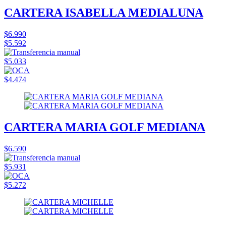
CARTERA ISABELLA MEDIALUNA
$6.990
$5.592
$5.033
$4.474
CARTERA MARIA GOLF MEDIANA
$6.590
$5.931
$5.272