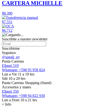
CARTERA MICHELLE
$8.390
$7.551
$6.712
Suscribite a nuestro
newsletter
Suscribirme
Seguinos
@sagali_uy
Punta Carretas
Ellauri 519
Whatsapp: +598 95 958 824
Lun a Vie 11 a 19 hrs
Sáb 10 a 20 hrs
Punta Carretas Shopping (Stand)
Accesorios y mates
Ellauri 350
Whatsapp: +598 94 822 930
Lun a Dom 10 a 21 hrs
+ Info