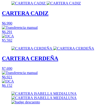
CARTERA CADIZ
$6.990
$6.291
$5.592
CARTERA CERDEÑA
$7.690
$6.921
$6.152