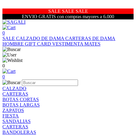
SALE SALE SALE
ENVIO GRATIS con compras mayores a 6.000
0
SALE
CALZADO DE DAMA
CARTERAS DE DAMA
HOMBRE
GIFT CARD
VESTIMENTA
MATES
0
0
CALZADO
CARTERAS
BOTAS CORTAS
BOTAS LARGAS
ZAPATOS
FIESTA
SANDALIAS
CARTERAS
BANDOLERAS