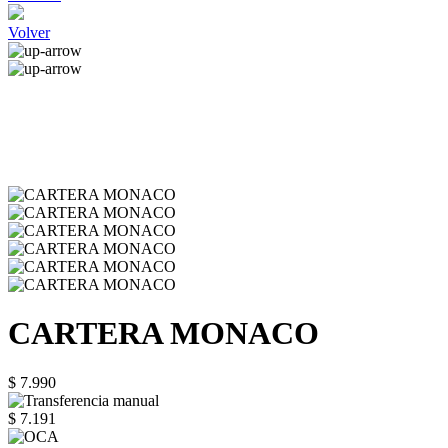
Volver
CARTERA MONACO
$ 7.990
$ 7.191