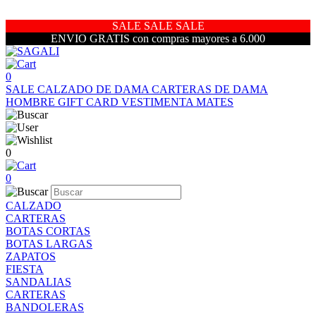
SALE SALE SALE
ENVIO GRATIS con compras mayores a 6.000
0
SALE
CALZADO DE DAMA
CARTERAS DE DAMA
HOMBRE
GIFT CARD
VESTIMENTA
MATES
0
0
CALZADO
CARTERAS
BOTAS CORTAS
BOTAS LARGAS
ZAPATOS
FIESTA
SANDALIAS
CARTERAS
BANDOLERAS