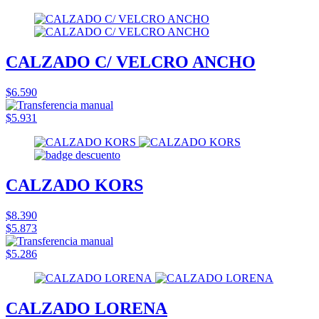
CALZADO C/ VELCRO ANCHO
$6.590
$5.931
CALZADO KORS
$8.390
$5.873
$5.286
CALZADO LORENA