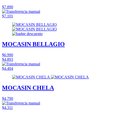
$7.890
$7.101
MOCASIN BELLAGIO
$6.990
$4.893
$4.404
MOCASIN CHELA
$4.790
$4.311