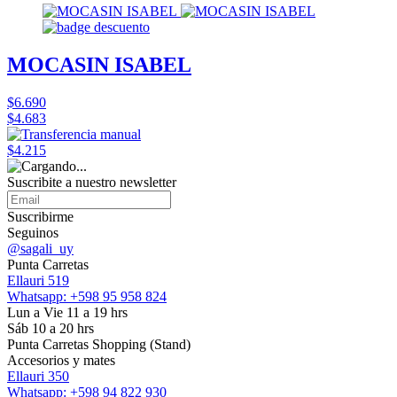
MOCASIN ISABEL
$6.690
$4.683
$4.215
Suscribite a nuestro
newsletter
Suscribirme
Seguinos
@sagali_uy
Punta Carretas
Ellauri 519
Whatsapp: +598 95 958 824
Lun a Vie 11 a 19 hrs
Sáb 10 a 20 hrs
Punta Carretas Shopping (Stand)
Accesorios y mates
Ellauri 350
Whatsapp: +598 94 822 930