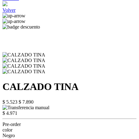
Volver
CALZADO TINA
$ 5.523
$ 7.890
$ 4.971
Pre-order
color
Negro