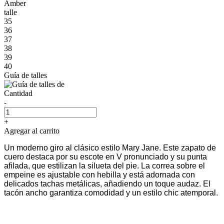
Amber
talle
35
36
37
38
39
40
Guía de talles
Cantidad
-
+
Agregar al carrito
Un moderno giro al clásico estilo Mary Jane. Este zapato de
cuero destaca por su escote en V pronunciado y su punta
afilada, que estilizan la silueta del pie. La correa sobre el
empeine es ajustable con hebilla y está adornada con
delicados tachas metálicas, añadiendo un toque audaz. El
tacón ancho garantiza comodidad y un estilo chic atemporal.