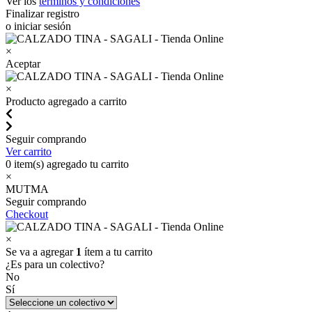
Ver los
términos y condiciones
Finalizar registro
o iniciar sesión
×
Aceptar
×
Producto agregado a carrito
Seguir comprando
Ver carrito
0
item(s) agregado tu carrito
×
MUTMA
Seguir comprando
Checkout
×
Se va a agregar
1
ítem a tu carrito
¿Es para un colectivo?
No
Sí