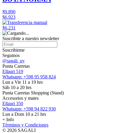
$9.890
$6.923
$6.231
Suscribite a nuestro
newsletter
Suscribirme
Seguinos
@sagali_uy
Punta Carretas
Ellauri 519
Whatsapp: +598 95 958 824
Lun a Vie 11 a 19 hrs
Sáb 10 a 20 hrs
Punta Carretas Shopping (Stand)
Accesorios y mates
Ellauri 350
Whatsapp: +598 94 822 930
Lun a Dom 10 a 21 hrs
+ Info
Términos y Condiciones
© 2026 SAGALI