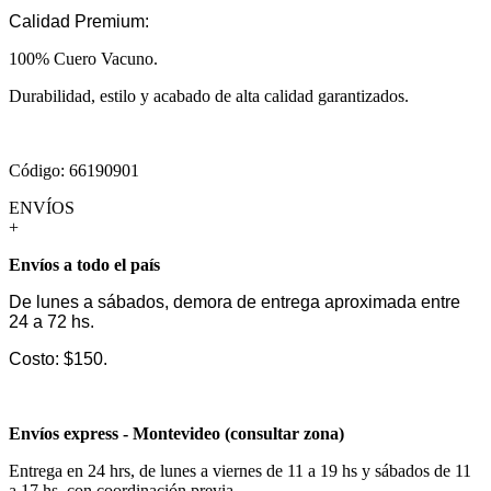
Calidad Premium:
100% Cuero Vacuno.
Durabilidad, estilo y acabado de alta calidad garantizados.
Código: 66190901
ENVÍOS
+
Envíos a todo el país
De lunes a sábados, demora de entrega aproximada entre
24 a 72 hs.
Costo: $150.
Envíos express - Montevideo (consultar zona)
Entrega en 24 hrs, de lunes a viernes de 11 a 19 hs y sábados de 11
a 17 hs, con coordinación previa.