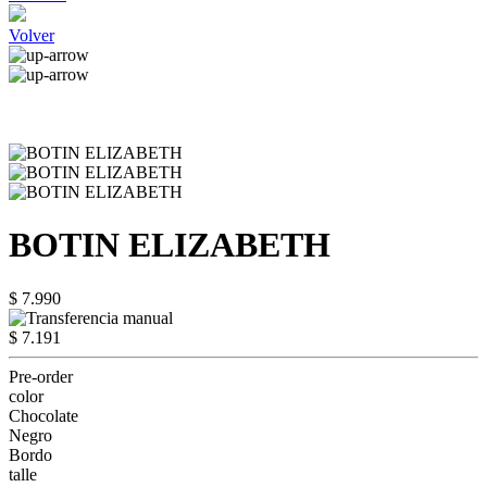
Volver
BOTIN ELIZABETH
$ 7.990
$ 7.191
Pre-order
color
Chocolate
Negro
Bordo
talle