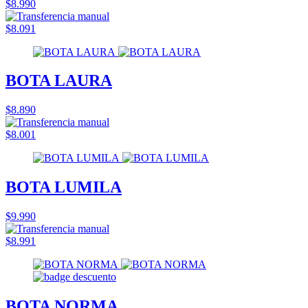
$8.990
$8.091
BOTA LAURA
$8.890
$8.001
BOTA LUMILA
$9.990
$8.991
BOTA NORMA