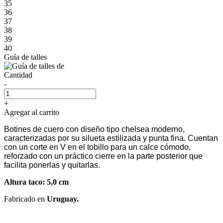
35
36
37
38
39
40
Guía de talles
Cantidad
-
+
Agregar al carrito
Botines de cuero con diseño tipo chelsea moderno,
caracterizadas por su silueta estilizada y punta fina. Cuentan
con un corte en V en el tobillo para un calce cómodo,
reforzado con un práctico cierre en la parte posterior que
facilita ponerlas y quitarlas.
Altura taco: 5,0 cm
Fabricado en
Uruguay.