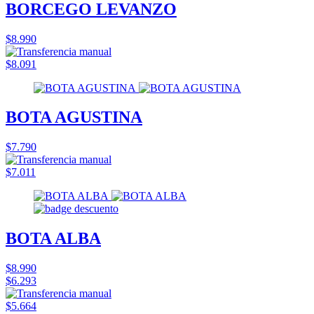
BORCEGO LEVANZO
$8.990
$8.091
BOTA AGUSTINA
$7.790
$7.011
BOTA ALBA
$8.990
$6.293
$5.664