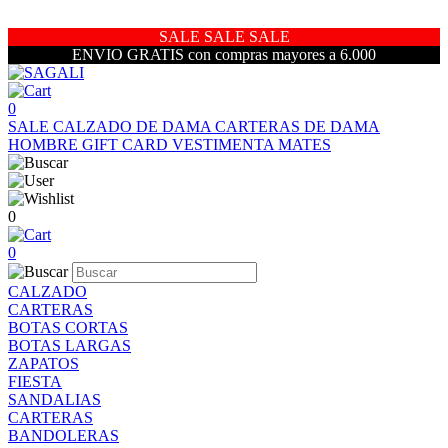
SALE SALE SALE
ENVIO GRATIS con compras mayores a 6.000
0
SALE
CALZADO DE DAMA
CARTERAS DE DAMA
HOMBRE
GIFT CARD
VESTIMENTA
MATES
0
0
CALZADO
CARTERAS
BOTAS CORTAS
BOTAS LARGAS
ZAPATOS
FIESTA
SANDALIAS
CARTERAS
BANDOLERAS