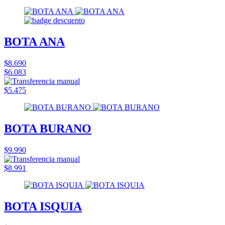
BOTA ANA
$8.690
$6.083
$5.475
BOTA BURANO
$9.990
$8.991
BOTA ISQUIA