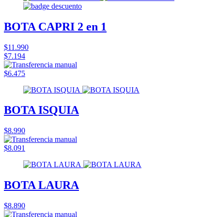
BOTA CAPRI 2 en 1
$11.990
$7.194
$6.475
BOTA ISQUIA
$8.990
$8.091
BOTA LAURA
$8.890