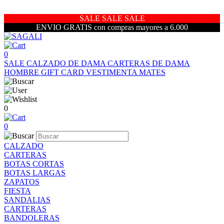
SALE SALE SALE
ENVIO GRATIS con compras mayores a 6.000
0
SALE
CALZADO DE DAMA
CARTERAS DE DAMA
HOMBRE
GIFT CARD
VESTIMENTA
MATES
0
0
CALZADO
CARTERAS
BOTAS CORTAS
BOTAS LARGAS
ZAPATOS
FIESTA
SANDALIAS
CARTERAS
BANDOLERAS