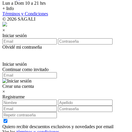
Lun a Dom 10 a 21 hrs
+ Info
Términos y Condiciones
© 2026 SAGALI
×
Iniciar sesión
Olvidé mi contraseña
Iniciar sesión
Continuar como invitado
Crear una cuenta
×
Registrarme
Quiero recibir descuentos exclusivos y novedades por email
Ver los
términos y condiciones