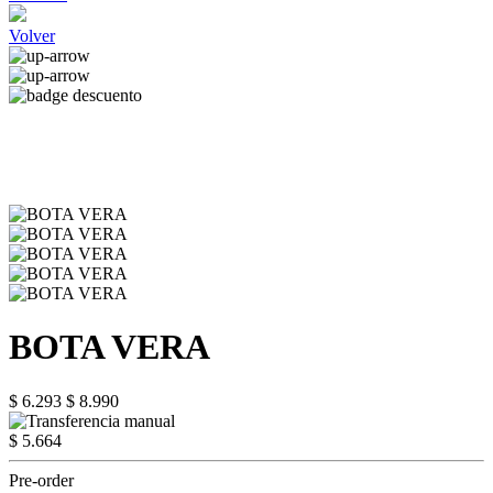
Volver
BOTA VERA
$ 6.293
$ 8.990
$ 5.664
Pre-order