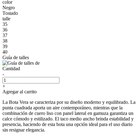
color
Negro
Tostado
talle
35
36
37
38
39
40
Guía de talles
Cantidad
-
+
Agregar al carrito
La Bota Vera se caracteriza por su diseño moderno y equilibrado. La
punta cuadrada aporta un aire contemporáneo, mientras que la
combinación de cuero liso con panel lateral en gamuza garantiza un
calce cómodo y estilizado. El taco medio ancho brinda estabilidad y
presencia, haciendo de esta bota una opción ideal para el uso diario
sin resignar elegancia.