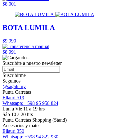
$8.001
BOTA LUMILA
$9.990
$8.991
Suscribite a nuestro
newsletter
Suscribirme
Seguinos
@sagali_uy
Punta Carretas
Ellauri 519
Whatsapp: +598 95 958 824
Lun a Vie 11 a 19 hrs
Sáb 10 a 20 hrs
Punta Carretas Shopping (Stand)
Accesorios y mates
Ellauri 350
Whatsapp: +598 94 822 930