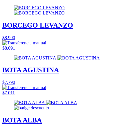
BORCEGO LEVANZO
$8.990
$8.091
BOTA AGUSTINA
$7.790
$7.011
BOTA ALBA