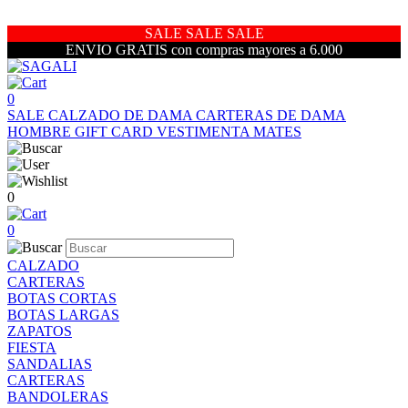
SALE SALE SALE
ENVIO GRATIS con compras mayores a 6.000
0
SALE
CALZADO DE DAMA
CARTERAS DE DAMA
HOMBRE
GIFT CARD
VESTIMENTA
MATES
0
0
CALZADO
CARTERAS
BOTAS CORTAS
BOTAS LARGAS
ZAPATOS
FIESTA
SANDALIAS
CARTERAS
BANDOLERAS