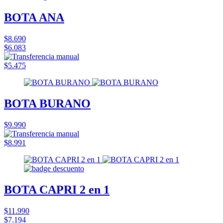
BOTA ANA
$8.690
$6.083
$5.475
BOTA BURANO
$9.990
$8.991
BOTA CAPRI 2 en 1
$11.990
$7.194