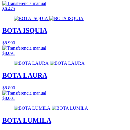
$6.475
BOTA ISQUIA
$8.990
$8.091
BOTA LAURA
$8.890
$8.001
BOTA LUMILA