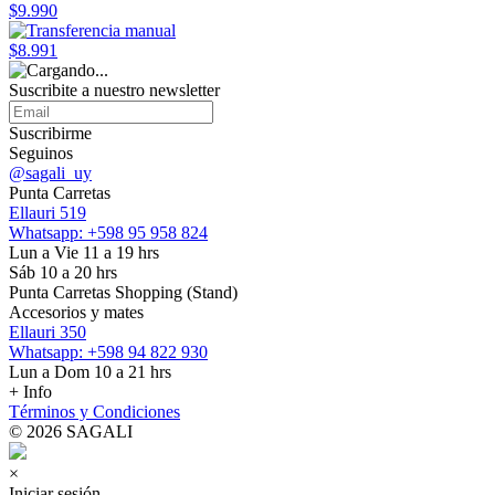
$9.990
$8.991
Suscribite a nuestro
newsletter
Suscribirme
Seguinos
@sagali_uy
Punta Carretas
Ellauri 519
Whatsapp: +598 95 958 824
Lun a Vie 11 a 19 hrs
Sáb 10 a 20 hrs
Punta Carretas Shopping (Stand)
Accesorios y mates
Ellauri 350
Whatsapp: +598 94 822 930
Lun a Dom 10 a 21 hrs
+ Info
Términos y Condiciones
© 2026 SAGALI
×
Iniciar sesión