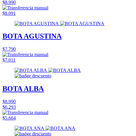
$8.990
$8.091
BOTA AGUSTINA
$7.790
$7.011
BOTA ALBA
$8.990
$6.293
$5.664