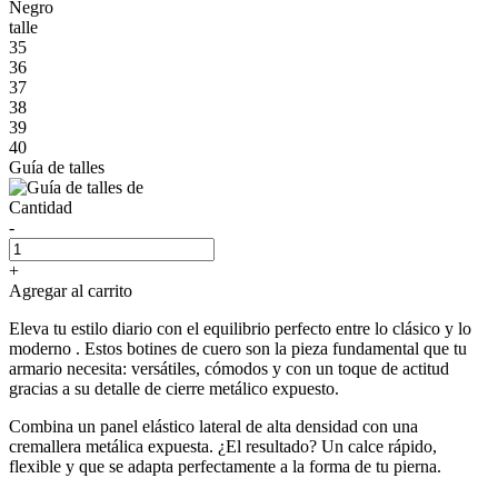
Negro
talle
35
36
37
38
39
40
Guía de talles
Cantidad
-
+
Agregar al carrito
Eleva tu estilo diario con el equilibrio perfecto entre lo clásico y lo
moderno . Estos botines de cuero son la pieza fundamental que tu
armario necesita: versátiles, cómodos y con un toque de actitud
gracias a su detalle de cierre metálico expuesto.
Combina un panel elástico lateral de alta densidad con una
cremallera metálica expuesta. ¿El resultado? Un calce rápido,
flexible y que se adapta perfectamente a la forma de tu pierna.