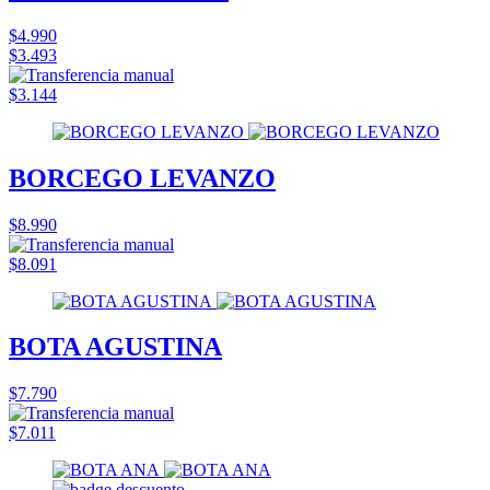
$4.990
$3.493
$3.144
BORCEGO LEVANZO
$8.990
$8.091
BOTA AGUSTINA
$7.790
$7.011