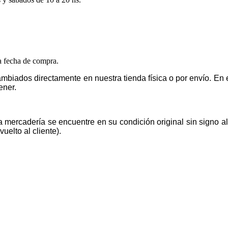
la fecha de compra.
mbiados directamente en nuestra tienda física o por envío. E
ener.
la mercadería se encuentre en su condición original sin signo 
uelto al cliente).