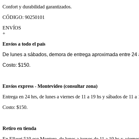
Confort y durabilidad garantizados.
CÓDIGO: 90250101
ENVÍOS
+
Envíos a todo el país
De lunes a sábados, demora de entrega aproximada entre 24 
Costo: $150.
Envíos express - Montevideo (consultar zona)
Entrega en 24 hrs, de lunes a viernes de 11 a 19 hs y sábados de 11 a
Costo: $150.
Retiro en tienda
En Ellauri 519 esq Montero, de lunes a jueves de 11 a 19 hs y, vierne