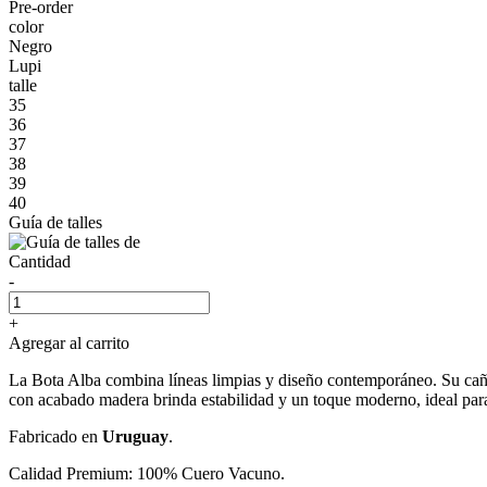
Pre-order
color
Negro
Lupi
talle
35
36
37
38
39
40
Guía de talles
Cantidad
-
+
Agregar al carrito
La Bota Alba combina líneas limpias y diseño contemporáneo. Su caña e
con acabado madera brinda estabilidad y un toque moderno, ideal pa
Fabricado en
Uruguay
.
Calidad Premium: 100% Cuero Vacuno.