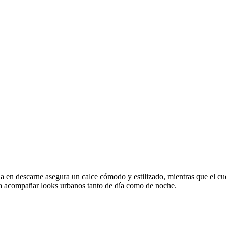
n descarne asegura un calce cómodo y estilizado, mientras que el cuero
ra acompañar looks urbanos tanto de día como de noche.