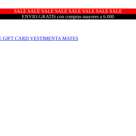
SALE SALE SALE SALE SALE SALE SALE SALE
ENVIO GRATIS con compras mayores a 6.000
E
GIFT CARD
VESTIMENTA
MATES