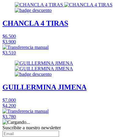
CHANCLA 4 TIRAS
$6.500
$3.900
$3.510
GUILLERMINA JIMENA
$7.000
$4.200
$3.780
Suscribite a nuestro
newsletter