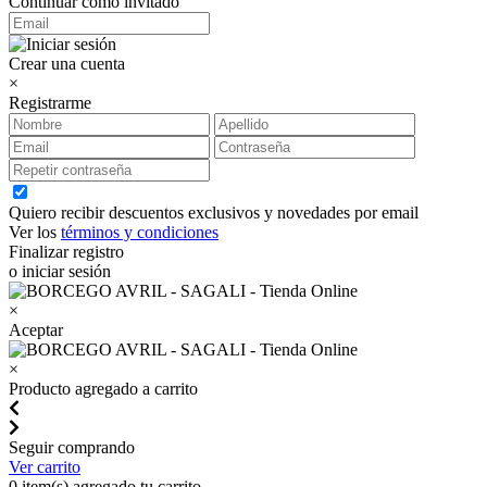
Continuar como invitado
Crear una cuenta
×
Registrarme
Quiero recibir descuentos exclusivos y novedades por email
Ver los
términos y condiciones
Finalizar registro
o iniciar sesión
×
Aceptar
×
Producto agregado a carrito
Seguir comprando
Ver carrito
0
item(s) agregado tu carrito