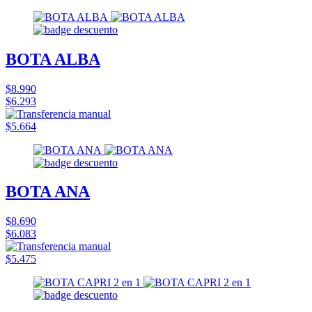
BOTA ALBA
$8.990
$6.293
$5.664
BOTA ANA
$8.690
$6.083
$5.475