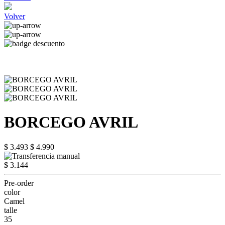
Volver
BORCEGO AVRIL
$ 3.493
$ 4.990
$ 3.144
Pre-order
color
Camel
talle
35