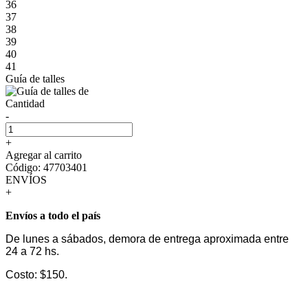
36
37
38
39
40
41
Guía de talles
Cantidad
-
+
Agregar al carrito
Código: 47703401
ENVÍOS
+
Envíos a todo el país
De lunes a sábados, demora de entrega aproximada entre
24 a 72 hs.
Costo: $150.