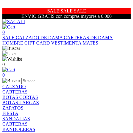
SALE SALE SALE
ENVIO GRATIS con compras mayores a 6.000
0
SALE
CALZADO DE DAMA
CARTERAS DE DAMA
HOMBRE
GIFT CARD
VESTIMENTA
MATES
0
0
CALZADO
CARTERAS
BOTAS CORTAS
BOTAS LARGAS
ZAPATOS
FIESTA
SANDALIAS
CARTERAS
BANDOLERAS