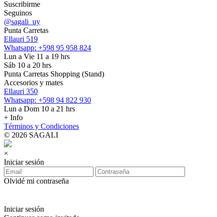
Suscribirme
Seguinos
@sagali_uy
Punta Carretas
Ellauri 519
Whatsapp: +598 95 958 824
Lun a Vie 11 a 19 hrs
Sáb 10 a 20 hrs
Punta Carretas Shopping (Stand)
Accesorios y mates
Ellauri 350
Whatsapp: +598 94 822 930
Lun a Dom 10 a 21 hrs
+ Info
Términos y Condiciones
© 2026 SAGALI
×
Iniciar sesión
Olvidé mi contraseña
Iniciar sesión