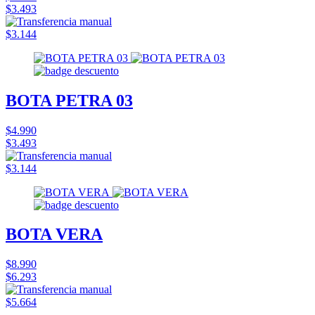
$3.493
$3.144
BOTA PETRA 03
$4.990
$3.493
$3.144
BOTA VERA
$8.990
$6.293
$5.664