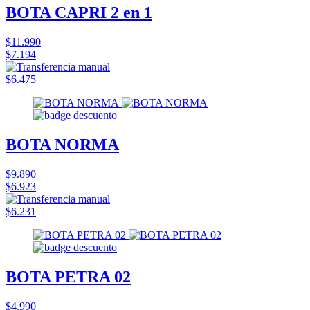
BOTA CAPRI 2 en 1
$11.990
$7.194
$6.475
BOTA NORMA
$9.890
$6.923
$6.231
BOTA PETRA 02
$4.990