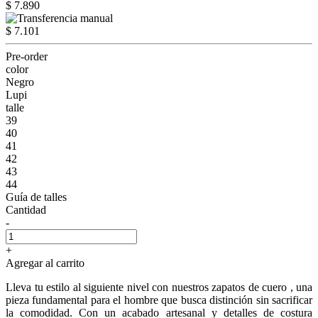
$ 7.890
$ 7.101
Pre-order
color
Negro
Lupi
talle
39
40
41
42
43
44
Guía de talles
Cantidad
-
+
Agregar al carrito
Lleva tu estilo al siguiente nivel con nuestros zapatos de cuero , una
pieza fundamental para el hombre que busca distinción sin sacrificar
la comodidad. Con un acabado artesanal y detalles de costura