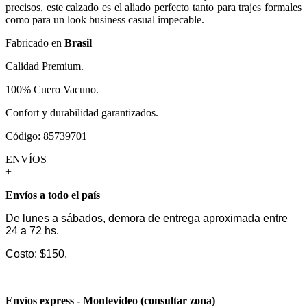
precisos, este calzado es el aliado perfecto tanto para trajes formales
como para un look business casual impecable.
Fabricado en
Brasil
Calidad Premium.
100% Cuero Vacuno.
Confort y durabilidad garantizados.
Código: 85739701
ENVÍOS
+
Envíos a todo el país
De lunes a sábados, demora de entrega aproximada entre
24 a 72 hs.
Costo: $150.
Envíos express - Montevideo (consultar zona)