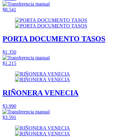
$8.541
PORTA DOCUMENTO TASOS
$1.350
$1.215
RIÑONERA VENECIA
$3.990
$3.591