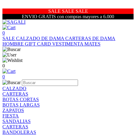
SALE SALE SALE
ENVIO GRATIS con compras mayores a 6.000
0
SALE
CALZADO DE DAMA
CARTERAS DE DAMA
HOMBRE
GIFT CARD
VESTIMENTA
MATES
0
0
CALZADO
CARTERAS
BOTAS CORTAS
BOTAS LARGAS
ZAPATOS
FIESTA
SANDALIAS
CARTERAS
BANDOLERAS