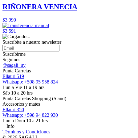
RIÑONERA VENECIA
$3.990
$3.591
Suscribite a nuestro
newsletter
Suscribirme
Seguinos
@sagali_uy
Punta Carretas
Ellauri 519
Whatsapp: +598 95 958 824
Lun a Vie 11 a 19 hrs
Sáb 10 a 20 hrs
Punta Carretas Shopping (Stand)
Accesorios y mates
Ellauri 350
Whatsapp: +598 94 822 930
Lun a Dom 10 a 21 hrs
+ Info
Términos y Condiciones
© 2026 SAGALI