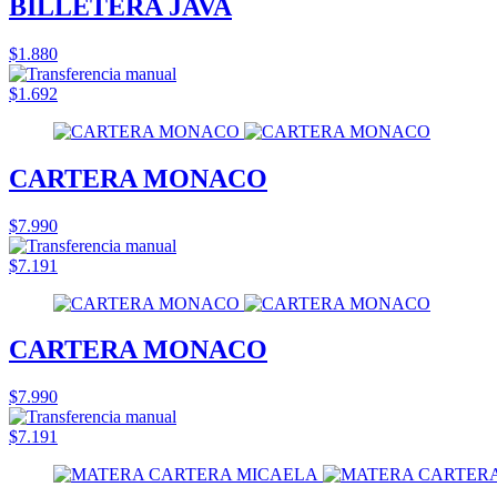
BILLETERA JAVA
$1.880
$1.692
CARTERA MONACO
$7.990
$7.191
CARTERA MONACO
$7.990
$7.191