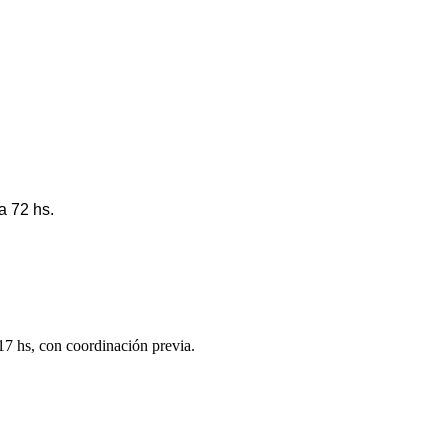
a 72 hs.
 17 hs, con coordinación previa.