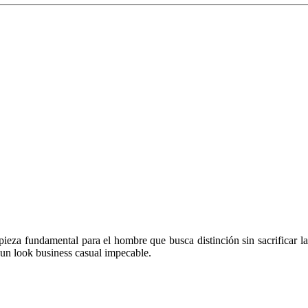
a pieza fundamental para el hombre que busca distinción sin sacrificar 
a un look business casual impecable.