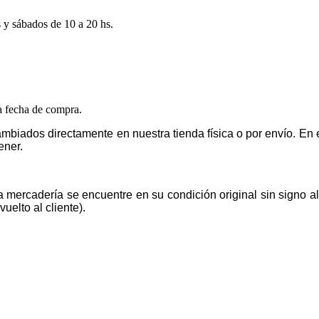
s y sábados de 10 a 20 hs.
la fecha de compra.
mbiados directamente en nuestra tienda física o por envío. E
ener.
la mercadería se encuentre en su condición original sin signo 
uelto al cliente).