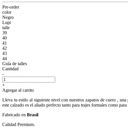
Pre-order
color
Negro
Lupi
talle
39
40
41
42
43
44
Guía de talles
Cantidad
-
+
Agregar al carrito
Lleva tu estilo al siguiente nivel con nuestros zapatos de cuero , un
este calzado es el aliado perfecto tanto para trajes formales como par
Fabricado en
Brasil
Calidad Premium.