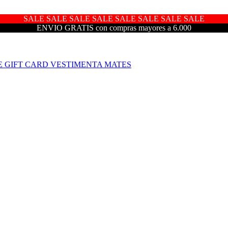
SALE SALE SALE SALE SALE SALE SALE SALE
ENVIO GRATIS con compras mayores a 6.000
E
GIFT CARD
VESTIMENTA
MATES