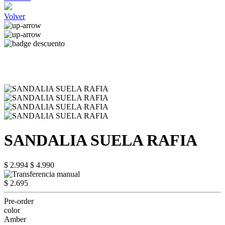
Volver
SANDALIA SUELA RAFIA
$ 2.994
$ 4.990
$ 2.695
Pre-order
color
Amber