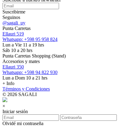
Suscribirme
Seguinos
@sagali_uy
Punta Carretas
Ellauri 519
Whatsapp: +598 95 958 824
Lun a Vie 11 a 19 hrs
Sáb 10 a 20 hrs
Punta Carretas Shopping (Stand)
Accesorios y mates
Ellauri 350
Whatsapp: +598 94 822 930
Lun a Dom 10 a 21 hrs
+ Info
Términos y Condiciones
© 2026 SAGALI
×
Iniciar sesión
Olvidé mi contraseña