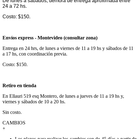
De lunes a sábados, demora de entrega aproximada entre
24 a 72 hs.
Costo: $150.
Envíos express - Montevideo (consultar zona)
Entrega en 24 hrs, de lunes a viernes de 11 a 19 hs y sábados de 11
a 17 hs, con coordinación previa.
Costo: $150.
Retiro en tienda
En Ellauri 519 esq Montero, de lunes a jueves de 11 a 19 hs y,
viernes y sábados de 10 a 20 hs.
Sin costo.
CAMBIOS
+
Los plazos para realizar los cambios son de 45 días a partir de