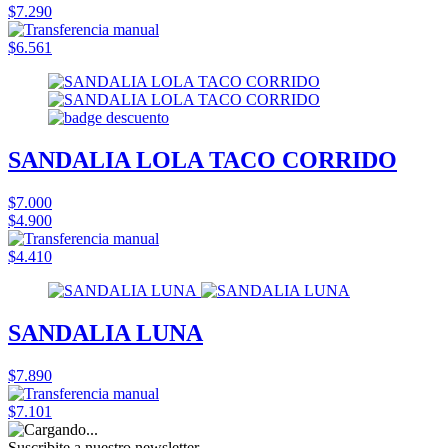
$7.290
$6.561
SANDALIA LOLA TACO CORRIDO
$7.000
$4.900
$4.410
SANDALIA LUNA
$7.890
$7.101
Suscribite a nuestro
newsletter