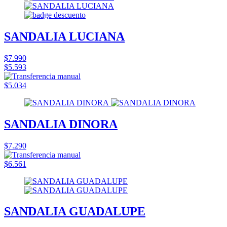
SANDALIA LUCIANA
$7.990
$5.593
$5.034
SANDALIA DINORA
$7.290
$6.561
SANDALIA GUADALUPE