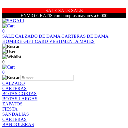
SALE SALE SALE
ENVIO GRATIS con compras mayores a 6.000
0
SALE
CALZADO DE DAMA
CARTERAS DE DAMA
HOMBRE
GIFT CARD
VESTIMENTA
MATES
0
0
CALZADO
CARTERAS
BOTAS CORTAS
BOTAS LARGAS
ZAPATOS
FIESTA
SANDALIAS
CARTERAS
BANDOLERAS