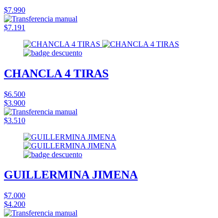
$7.990
$7.191
CHANCLA 4 TIRAS
$6.500
$3.900
$3.510
GUILLERMINA JIMENA
$7.000
$4.200