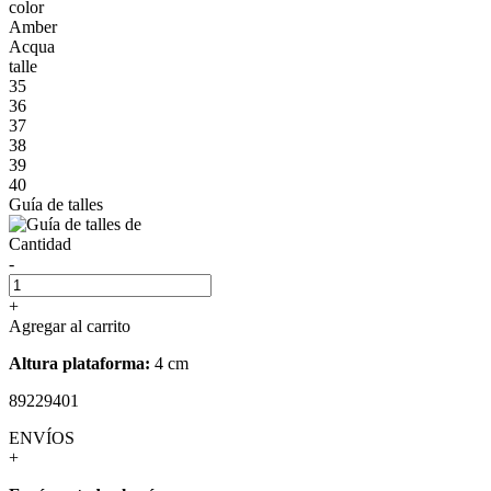
color
Amber
Acqua
talle
35
36
37
38
39
40
Guía de talles
Cantidad
-
+
Agregar al carrito
Altura plataforma:
4 cm
89229401
ENVÍOS
+