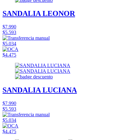
SANDALIA LEONOR
$7.990
$5.593
$5.034
$4.475
SANDALIA LUCIANA
$7.990
$5.593
$5.034
$4.475