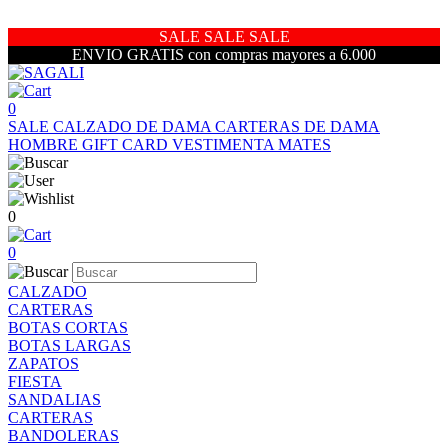
SALE SALE SALE
ENVIO GRATIS con compras mayores a 6.000
0
SALE
CALZADO DE DAMA
CARTERAS DE DAMA
HOMBRE
GIFT CARD
VESTIMENTA
MATES
0
0
CALZADO
CARTERAS
BOTAS CORTAS
BOTAS LARGAS
ZAPATOS
FIESTA
SANDALIAS
CARTERAS
BANDOLERAS