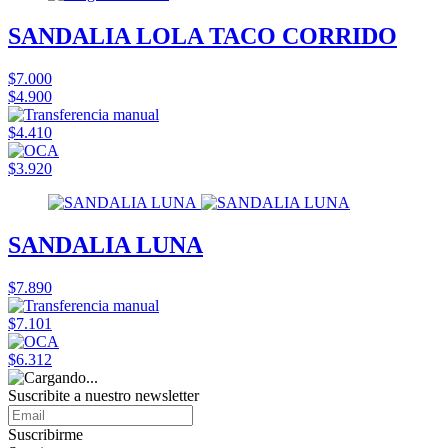
SANDALIA LOLA TACO CORRIDO
$7.000
$4.900
$4.410
$3.920
SANDALIA LUNA
$7.890
$7.101
$6.312
Suscribite a nuestro
newsletter
Suscribirme