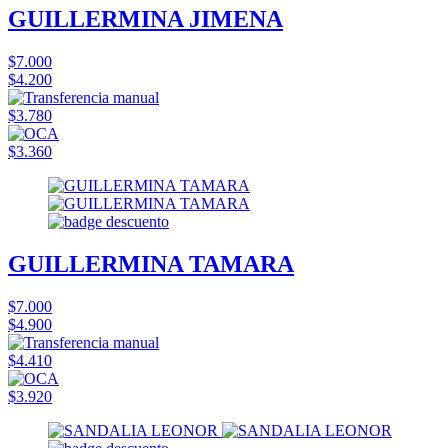
GUILLERMINA JIMENA
$7.000
$4.200
$3.780
$3.360
GUILLERMINA TAMARA
$7.000
$4.900
$4.410
$3.920