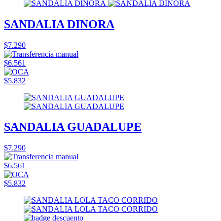
SANDALIA DINORA
$7.290
$6.561
$5.832
SANDALIA GUADALUPE
$7.290
$6.561
$5.832