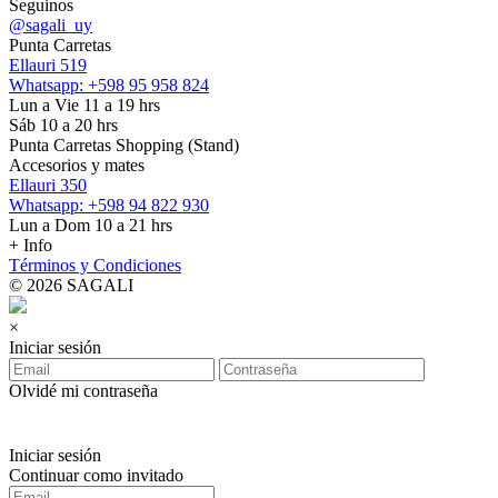
Seguinos
@sagali_uy
Punta Carretas
Ellauri 519
Whatsapp: +598 95 958 824
Lun a Vie 11 a 19 hrs
Sáb 10 a 20 hrs
Punta Carretas Shopping (Stand)
Accesorios y mates
Ellauri 350
Whatsapp: +598 94 822 930
Lun a Dom 10 a 21 hrs
+ Info
Términos y Condiciones
© 2026 SAGALI
×
Iniciar sesión
Olvidé mi contraseña
Iniciar sesión
Continuar como invitado