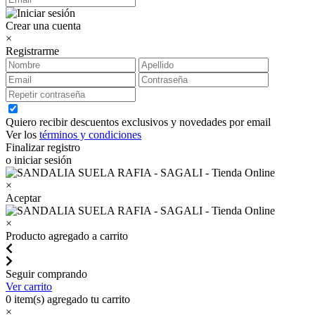
Crear una cuenta
×
Registrarme
Quiero recibir descuentos exclusivos y novedades por email
Ver los
términos y condiciones
Finalizar registro
o iniciar sesión
×
Aceptar
×
Producto agregado a carrito
Seguir comprando
Ver carrito
0
item(s) agregado tu carrito
×