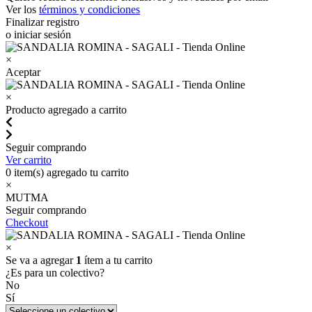
Ver los
términos y condiciones
Finalizar registro
o iniciar sesión
×
Aceptar
×
Producto agregado a carrito
Seguir comprando
Ver carrito
0
item(s) agregado tu carrito
×
MUTMA
Seguir comprando
Checkout
×
Se va a agregar
1
ítem a tu carrito
¿Es para un colectivo?
No
Sí