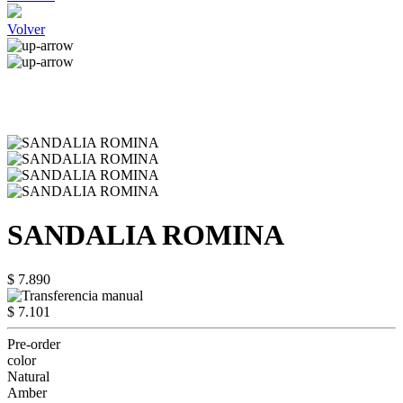
Volver
SANDALIA ROMINA
$ 7.890
$ 7.101
Pre-order
color
Natural
Amber