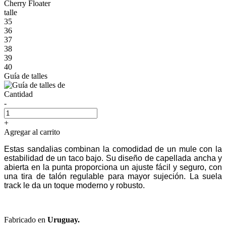
Cherry Floater
talle
35
36
37
38
39
40
Guía de talles
Cantidad
-
+
Agregar al carrito
Estas sandalias combinan la comodidad de un mule con la
estabilidad de un taco bajo. Su diseño de capellada ancha y
abierta en la punta proporciona un ajuste fácil y seguro, con
una tira de talón regulable para mayor sujeción. La suela
track le da un toque moderno y robusto.
Fabricado en
Uruguay.