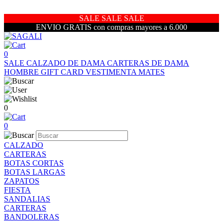
SALE SALE SALE
ENVIO GRATIS con compras mayores a 6.000
0
SALE
CALZADO DE DAMA
CARTERAS DE DAMA
HOMBRE
GIFT CARD
VESTIMENTA
MATES
0
0
CALZADO
CARTERAS
BOTAS CORTAS
BOTAS LARGAS
ZAPATOS
FIESTA
SANDALIAS
CARTERAS
BANDOLERAS