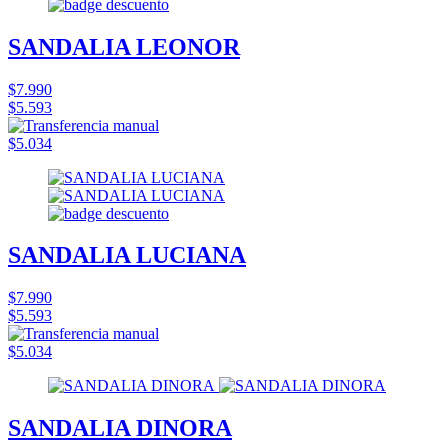
SANDALIA LEONOR
$7.990
$5.593
$5.034
SANDALIA LUCIANA
$7.990
$5.593
$5.034
SANDALIA DINORA