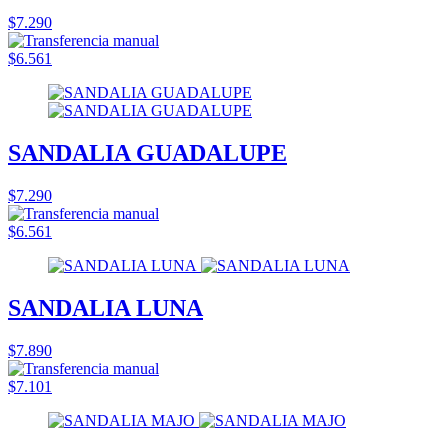
$7.290
$6.561
SANDALIA GUADALUPE
$7.290
$6.561
SANDALIA LUNA
$7.890
$7.101