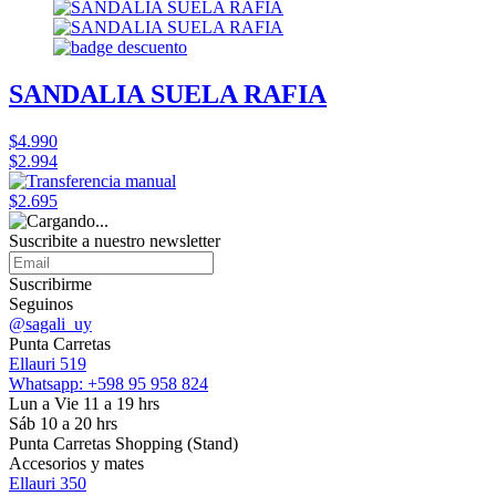
SANDALIA SUELA RAFIA
$4.990
$2.994
$2.695
Suscribite a nuestro
newsletter
Suscribirme
Seguinos
@sagali_uy
Punta Carretas
Ellauri 519
Whatsapp: +598 95 958 824
Lun a Vie 11 a 19 hrs
Sáb 10 a 20 hrs
Punta Carretas Shopping (Stand)
Accesorios y mates
Ellauri 350