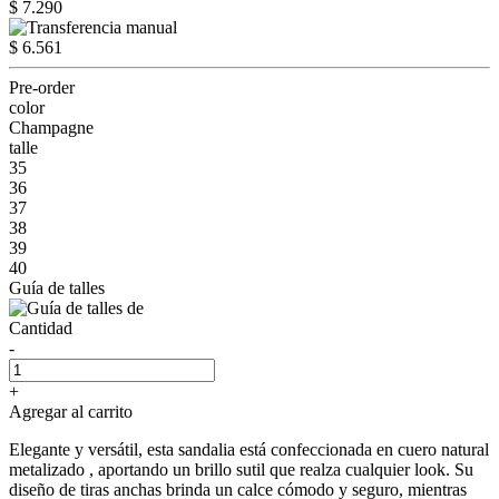
$ 7.290
$ 6.561
Pre-order
color
Champagne
talle
35
36
37
38
39
40
Guía de talles
Cantidad
-
+
Agregar al carrito
Elegante y versátil, esta sandalia está confeccionada en cuero natural
metalizado , aportando un brillo sutil que realza cualquier look. Su
diseño de tiras anchas brinda un calce cómodo y seguro, mientras