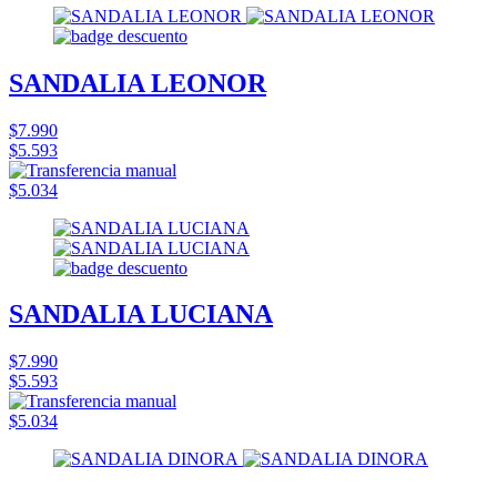
SANDALIA LEONOR
$7.990
$5.593
$5.034
SANDALIA LUCIANA
$7.990
$5.593
$5.034