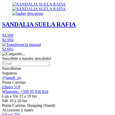
SANDALIA SUELA RAFIA
$4.990
$2.994
$2.695
Suscribite a nuestro
newsletter
Suscribirme
Seguinos
@sagali_uy
Punta Carretas
Ellauri 519
Whatsapp: +598 95 958 824
Lun a Vie 11 a 19 hrs
Sáb 10 a 20 hrs
Punta Carretas Shopping (Stand)
Accesorios y mates
Ellauri 350