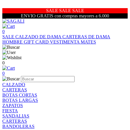
SALE SALE SALE
ENVIO GRATIS con compras mayores a 6.000
0
SALE
CALZADO DE DAMA
CARTERAS DE DAMA
HOMBRE
GIFT CARD
VESTIMENTA
MATES
0
0
CALZADO
CARTERAS
BOTAS CORTAS
BOTAS LARGAS
ZAPATOS
FIESTA
SANDALIAS
CARTERAS
BANDOLERAS