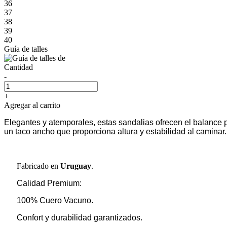
36
37
38
39
40
Guía de talles
Cantidad
-
+
Agregar al carrito
Elegantes y atemporales, estas sandalias ofrecen el balance p
un taco ancho que proporciona altura y estabilidad al caminar. 
Fabricado en
Uruguay
.
Calidad Premium:
100% Cuero Vacuno.
Confort y durabilidad garantizados.