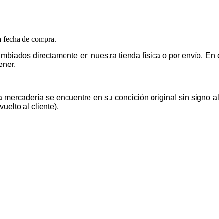
la fecha de compra.
mbiados directamente en nuestra tienda física o por envío. E
ener.
la mercadería se encuentre en su condición original sin signo 
uelto al cliente).