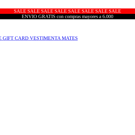
SALE SALE SALE SALE SALE SALE SALE SALE
ENVIO GRATIS con compras mayores a 6.000
E
GIFT CARD
VESTIMENTA
MATES