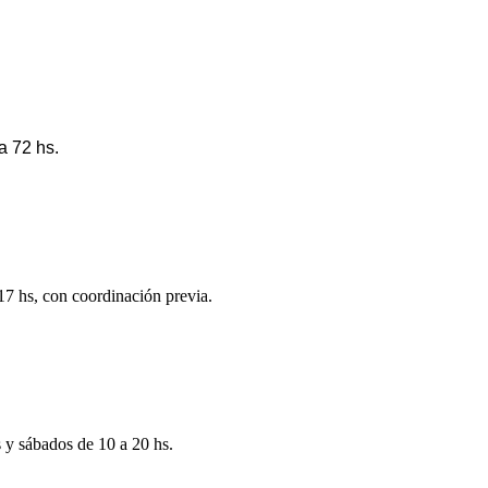
a 72 hs.
 17 hs, con coordinación previa.
s y sábados de 10 a 20 hs.