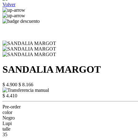
Volver
SANDALIA MARGOT
$ 4.900
$ 8.166
$ 4.410
Pre-order
color
Negro
Lupi
talle
35