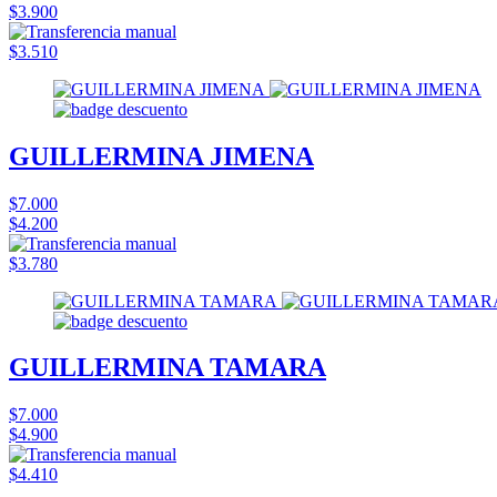
$3.900
$3.510
GUILLERMINA JIMENA
$7.000
$4.200
$3.780
GUILLERMINA TAMARA
$7.000
$4.900
$4.410