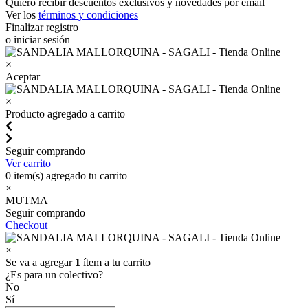
Quiero recibir descuentos exclusivos y novedades por email
Ver los
términos y condiciones
Finalizar registro
o iniciar sesión
×
Aceptar
×
Producto agregado a carrito
Seguir comprando
Ver carrito
0
item(s) agregado tu carrito
×
MUTMA
Seguir comprando
Checkout
×
Se va a agregar
1
ítem a tu carrito
¿Es para un colectivo?
No
Sí