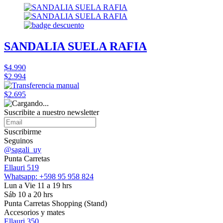
SANDALIA SUELA RAFIA
$4.990
$2.994
$2.695
Suscribite a nuestro
newsletter
Suscribirme
Seguinos
@sagali_uy
Punta Carretas
Ellauri 519
Whatsapp: +598 95 958 824
Lun a Vie 11 a 19 hrs
Sáb 10 a 20 hrs
Punta Carretas Shopping (Stand)
Accesorios y mates
Ellauri 350