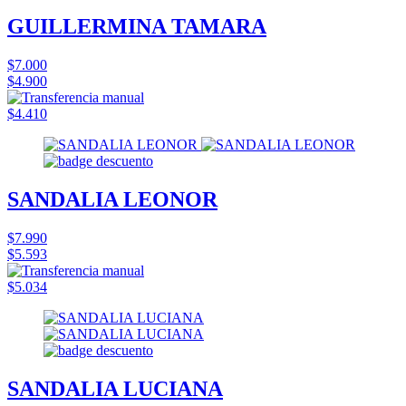
GUILLERMINA TAMARA
$7.000
$4.900
$4.410
SANDALIA LEONOR
$7.990
$5.593
$5.034
SANDALIA LUCIANA