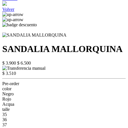
Volver
SANDALIA MALLORQUINA
$ 3.900
$ 6.500
$ 3.510
Pre-order
color
Negro
Rojo
Acqua
talle
35
36
37