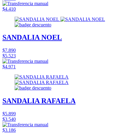
$4.410
SANDALIA NOEL
$7.890
$5.523
$4.971
SANDALIA RAFAELA
$5.899
$3.540
$3.186