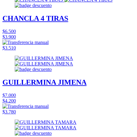
CHANCLA 4 TIRAS
$6.500
$3.900
$3.510
GUILLERMINA JIMENA
$7.000
$4.200
$3.780