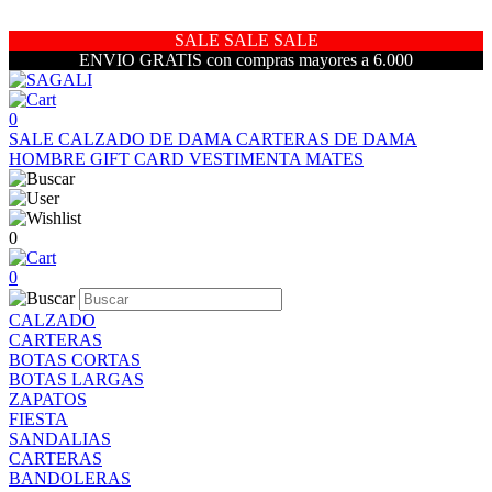
SALE SALE SALE
ENVIO GRATIS con compras mayores a 6.000
0
SALE
CALZADO DE DAMA
CARTERAS DE DAMA
HOMBRE
GIFT CARD
VESTIMENTA
MATES
0
0
CALZADO
CARTERAS
BOTAS CORTAS
BOTAS LARGAS
ZAPATOS
FIESTA
SANDALIAS
CARTERAS
BANDOLERAS