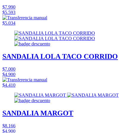
$7.990
$5.593
$5.034
SANDALIA LOLA TACO CORRIDO
$7.000
$4.900
$4.410
SANDALIA MARGOT
$8.166
$4.900