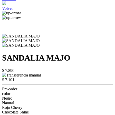
Volver
SANDALIA MAJO
$ 7.890
$ 7.101
Pre-order
color
Negro
Natural
Rojo Cherry
Chocolate Shine