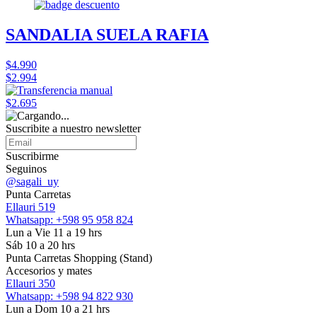
SANDALIA SUELA RAFIA
$4.990
$2.994
$2.695
Suscribite a nuestro
newsletter
Suscribirme
Seguinos
@sagali_uy
Punta Carretas
Ellauri 519
Whatsapp: +598 95 958 824
Lun a Vie 11 a 19 hrs
Sáb 10 a 20 hrs
Punta Carretas Shopping (Stand)
Accesorios y mates
Ellauri 350
Whatsapp: +598 94 822 930
Lun a Dom 10 a 21 hrs