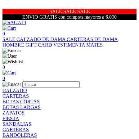
SALE SALE SALE
ENVIO GRATIS con compras mayores a 6.000
0
SALE
CALZADO DE DAMA
CARTERAS DE DAMA
HOMBRE
GIFT CARD
VESTIMENTA
MATES
0
0
CALZADO
CARTERAS
BOTAS CORTAS
BOTAS LARGAS
ZAPATOS
FIESTA
SANDALIAS
CARTERAS
BANDOLERAS