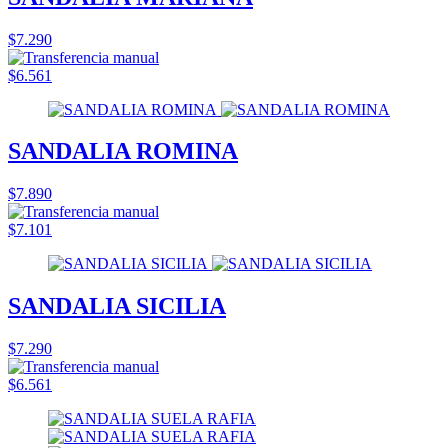
$7.290
$6.561
SANDALIA ROMINA
$7.890
$7.101
SANDALIA SICILIA
$7.290
$6.561