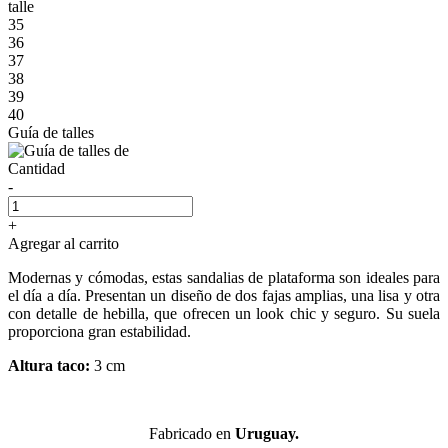
talle
35
36
37
38
39
40
Guía de talles
Cantidad
-
+
Agregar al carrito
Modernas y cómodas, estas sandalias de plataforma son ideales para
el día a día. Presentan un diseño de dos fajas amplias, una lisa y otra
con detalle de hebilla, que ofrecen un look chic y seguro. Su suela
proporciona gran estabilidad.
Altura taco:
3 cm
Fabricado en
Uruguay.