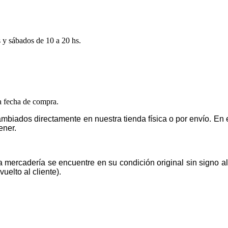
s y sábados de 10 a 20 hs.
la fecha de compra.
mbiados directamente en nuestra tienda física o por envío. E
ener.
la mercadería se encuentre en su condición original sin signo 
uelto al cliente).