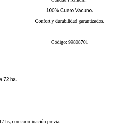
100% Cuero Vacuno.
Confort y durabilidad garantizados.
Código: 99808701
a 72 hs.
 17 hs, con coordinación previa.