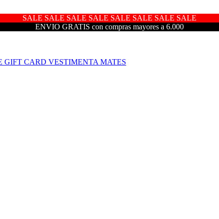
SALE SALE SALE SALE SALE SALE SALE SALE
ENVIO GRATIS con compras mayores a 6.000
E
GIFT CARD
VESTIMENTA
MATES