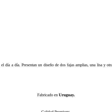
l día a día. Presentan un diseño de dos fajas amplias, una lisa y otr
Fabricado en
Uruguay.
Calidad Premium: