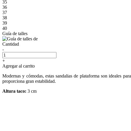
35
36
37
38
39
40
Guía de talles
Cantidad
-
+
Agregar al carrito
Modernas y cómodas, estas sandalias de plataforma son ideales para e
proporciona gran estabilidad.
Altura taco:
3 cm