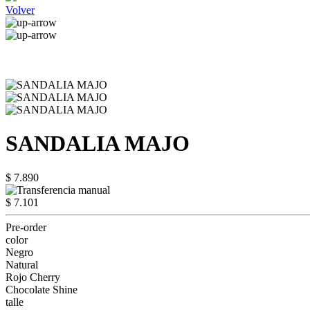
Volver
SANDALIA MAJO
$ 7.890
$ 7.101
Pre-order
color
Negro
Natural
Rojo Cherry
Chocolate Shine
talle