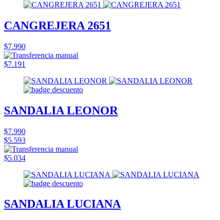
CANGREJERA 2651
$7.990
$7.191
SANDALIA LEONOR
$7.990
$5.593
$5.034
SANDALIA LUCIANA