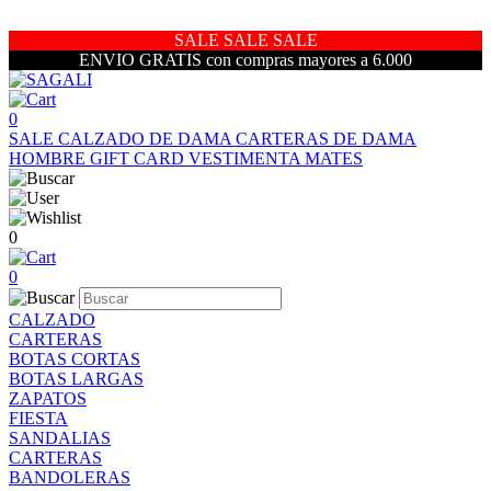
SALE SALE SALE
ENVIO GRATIS con compras mayores a 6.000
0
SALE
CALZADO DE DAMA
CARTERAS DE DAMA
HOMBRE
GIFT CARD
VESTIMENTA
MATES
0
0
CALZADO
CARTERAS
BOTAS CORTAS
BOTAS LARGAS
ZAPATOS
FIESTA
SANDALIAS
CARTERAS
BANDOLERAS