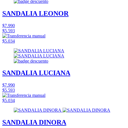
SANDALIA LEONOR
$7.990
$5.593
$5.034
SANDALIA LUCIANA
$7.990
$5.593
$5.034
SANDALIA DINORA