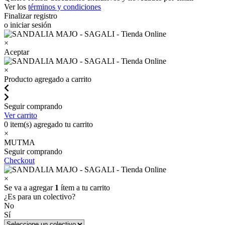
Ver los
términos y condiciones
Finalizar registro
o iniciar sesión
×
Aceptar
×
Producto agregado a carrito
Seguir comprando
Ver carrito
0
item(s) agregado tu carrito
×
MUTMA
Seguir comprando
Checkout
×
Se va a agregar
1
ítem a tu carrito
¿Es para un colectivo?
No
Sí