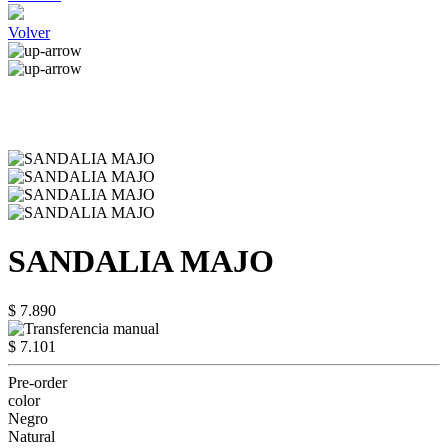
Volver
SANDALIA MAJO
$ 7.890
$ 7.101
Pre-order
color
Negro
Natural