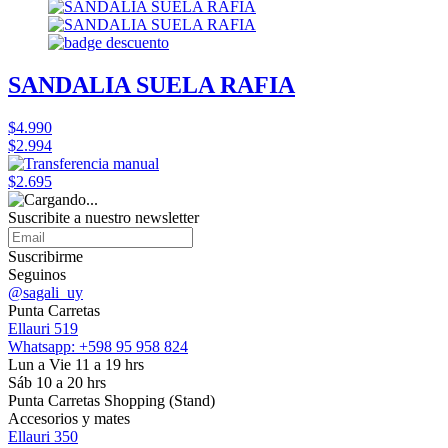
SANDALIA SUELA RAFIA
$4.990
$2.994
$2.695
Suscribite a nuestro
newsletter
Suscribirme
Seguinos
@sagali_uy
Punta Carretas
Ellauri 519
Whatsapp: +598 95 958 824
Lun a Vie 11 a 19 hrs
Sáb 10 a 20 hrs
Punta Carretas Shopping (Stand)
Accesorios y mates
Ellauri 350