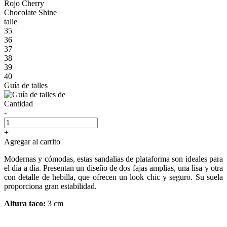
Rojo Cherry
Chocolate Shine
talle
35
36
37
38
39
40
Guía de talles
Cantidad
-
+
Agregar al carrito
Modernas y cómodas, estas sandalias de plataforma son ideales para
el día a día. Presentan un diseño de dos fajas amplias, una lisa y otra
con detalle de hebilla, que ofrecen un look chic y seguro. Su suela
proporciona gran estabilidad.
Altura taco:
3 cm