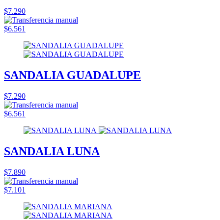
$7.290
$6.561
SANDALIA GUADALUPE
$7.290
$6.561
SANDALIA LUNA
$7.890
$7.101