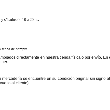
s y sábados de 10 a 20 hs.
la fecha de compra.
mbiados directamente en nuestra tienda física o por envío. E
ener.
la mercadería se encuentre en su condición original sin signo 
uelto al cliente).