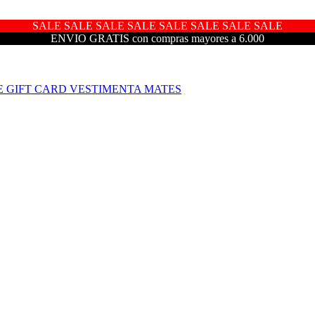
SALE SALE SALE SALE SALE SALE SALE SALE
ENVIO GRATIS con compras mayores a 6.000
E
GIFT CARD
VESTIMENTA
MATES