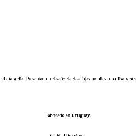
l día a día. Presentan un diseño de dos fajas amplias, una lisa y otr
Fabricado en
Uruguay.
Calidad Premium: