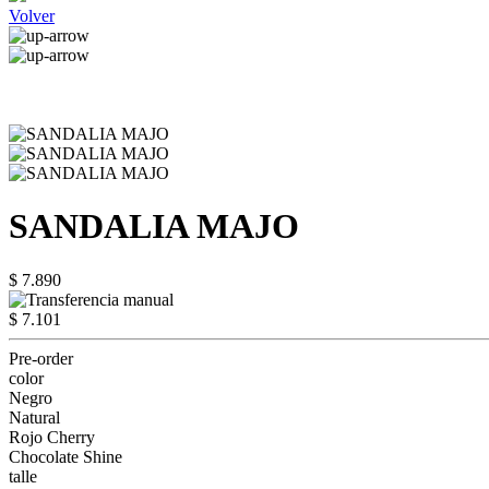
Volver
SANDALIA MAJO
$ 7.890
$ 7.101
Pre-order
color
Negro
Natural
Rojo Cherry
Chocolate Shine
talle