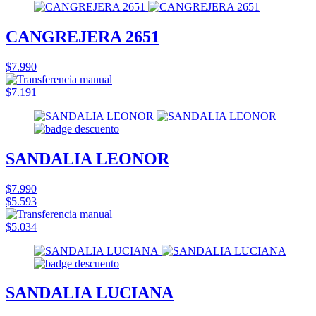
CANGREJERA 2651
$7.990
$7.191
SANDALIA LEONOR
$7.990
$5.593
$5.034
SANDALIA LUCIANA