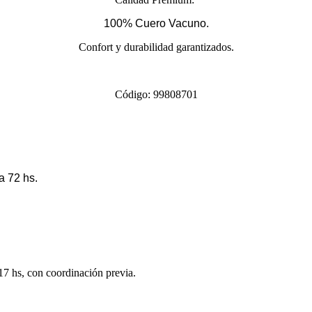
100% Cuero Vacuno.
Confort y durabilidad garantizados.
Código: 99808701
a 72 hs.
 17 hs, con coordinación previa.