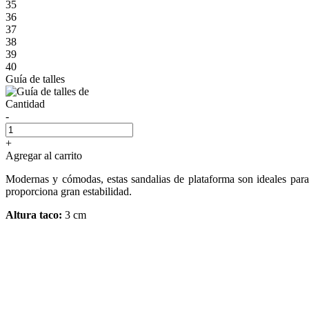
35
36
37
38
39
40
Guía de talles
Cantidad
-
+
Agregar al carrito
Modernas y cómodas, estas sandalias de plataforma son ideales para e
proporciona gran estabilidad.
Altura taco:
3 cm