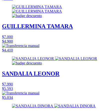
GUILLERMINA TAMARA
$7.000
$4.900
$4.410
SANDALIA LEONOR
$7.990
$5.593
$5.034