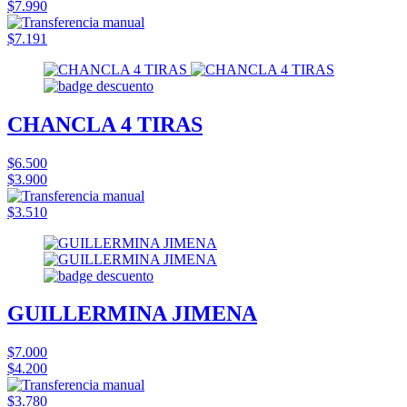
$7.990
$7.191
CHANCLA 4 TIRAS
$6.500
$3.900
$3.510
GUILLERMINA JIMENA
$7.000
$4.200
$3.780