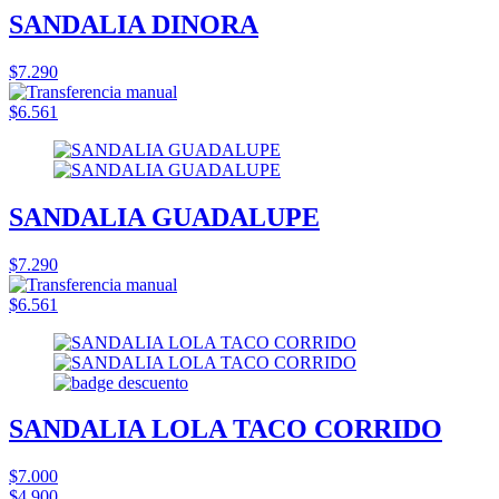
SANDALIA DINORA
$7.290
$6.561
SANDALIA GUADALUPE
$7.290
$6.561
SANDALIA LOLA TACO CORRIDO
$7.000
$4.900