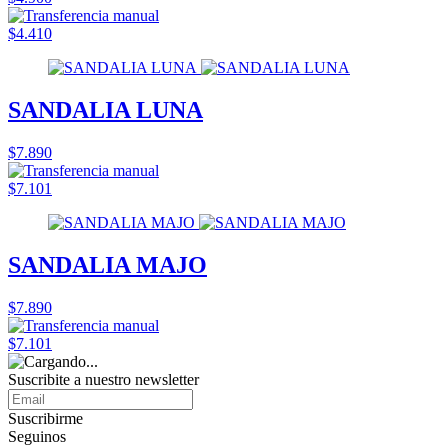
$4.410
SANDALIA LUNA
$7.890
$7.101
SANDALIA MAJO
$7.890
$7.101
Suscribite a nuestro
newsletter
Suscribirme
Seguinos