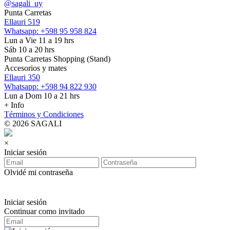
@sagali_uy
Punta Carretas
Ellauri 519
Whatsapp: +598 95 958 824
Lun a Vie 11 a 19 hrs
Sáb 10 a 20 hrs
Punta Carretas Shopping (Stand)
Accesorios y mates
Ellauri 350
Whatsapp: +598 94 822 930
Lun a Dom 10 a 21 hrs
+ Info
Términos y Condiciones
© 2026 SAGALI
×
Iniciar sesión
Olvidé mi contraseña
Iniciar sesión
Continuar como invitado