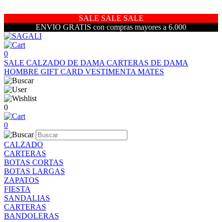
SALE SALE SALE
ENVIO GRATIS con compras mayores a 6.000
0
SALE
CALZADO DE DAMA
CARTERAS DE DAMA
HOMBRE
GIFT CARD
VESTIMENTA
MATES
0
0
CALZADO
CARTERAS
BOTAS CORTAS
BOTAS LARGAS
ZAPATOS
FIESTA
SANDALIAS
CARTERAS
BANDOLERAS