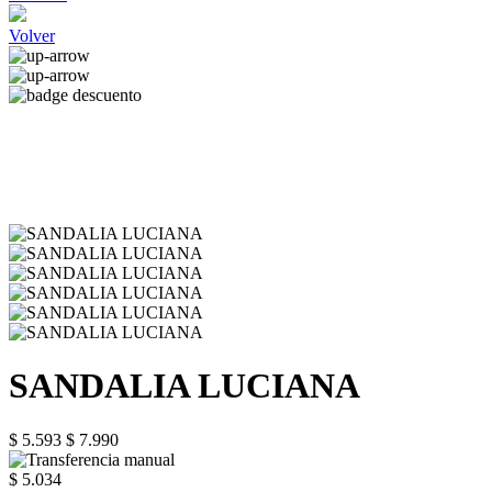
Volver
SANDALIA LUCIANA
$ 5.593
$ 7.990
$ 5.034