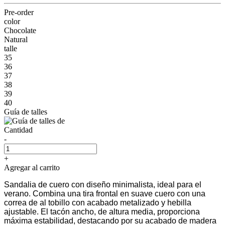
Pre-order
color
Chocolate
Natural
talle
35
36
37
38
39
40
Guía de talles
Cantidad
-
+
Agregar al carrito
Sandalia de cuero con diseño minimalista, ideal para el
verano. Combina una tira frontal en suave cuero con una
correa de al tobillo con acabado metalizado y hebilla
ajustable. El tacón ancho, de altura media, proporciona
máxima estabilidad, destacando por su acabado de madera