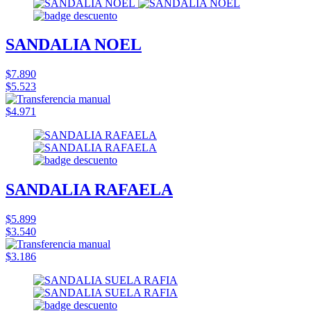
SANDALIA NOEL
$7.890
$5.523
$4.971
SANDALIA RAFAELA
$5.899
$3.540
$3.186