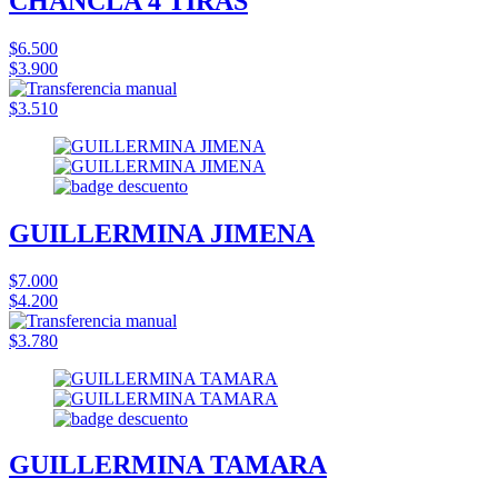
CHANCLA 4 TIRAS
$6.500
$3.900
$3.510
GUILLERMINA JIMENA
$7.000
$4.200
$3.780
GUILLERMINA TAMARA