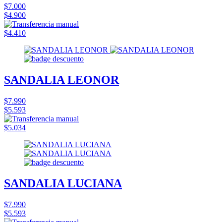
$7.000
$4.900
$4.410
SANDALIA LEONOR
$7.990
$5.593
$5.034
SANDALIA LUCIANA
$7.990
$5.593