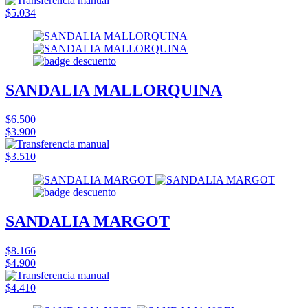
$5.034
SANDALIA MALLORQUINA
$6.500
$3.900
$3.510
SANDALIA MARGOT
$8.166
$4.900
$4.410