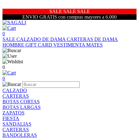
SALE SALE SALE
ENVIO GRATIS con compras mayores a 6.000
0
SALE
CALZADO DE DAMA
CARTERAS DE DAMA
HOMBRE
GIFT CARD
VESTIMENTA
MATES
0
0
CALZADO
CARTERAS
BOTAS CORTAS
BOTAS LARGAS
ZAPATOS
FIESTA
SANDALIAS
CARTERAS
BANDOLERAS