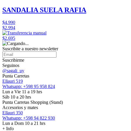
SANDALIA SUELA RAFIA
$4.990
$2.994
$2.695
Suscribite a nuestro
newsletter
Suscribirme
Seguinos
@sagali_uy
Punta Carretas
Ellauri 519
Whatsapp: +598 95 958 824
Lun a Vie 11 a 19 hrs
Sáb 10 a 20 hrs
Punta Carretas Shopping (Stand)
Accesorios y mates
Ellauri 350
Whatsapp: +598 94 822 930
Lun a Dom 10 a 21 hrs
+ Info