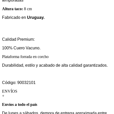
temporadas
Altura taco:
8 cm
Fabricado en
Uruguay.
Calidad Premium:
100% Cuero Vacuno.
Plataforma forrada en corcho
Durabilidad, estilo y acabado de alta calidad garantizados.
Código: 90032101
ENVÍOS
+
Envíos a todo el país
De lunes a sábados, demora de entrega aproximada entre