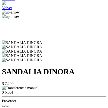
Volver
SANDALIA DINORA
$ 7.290
$ 6.561
Pre-order
color