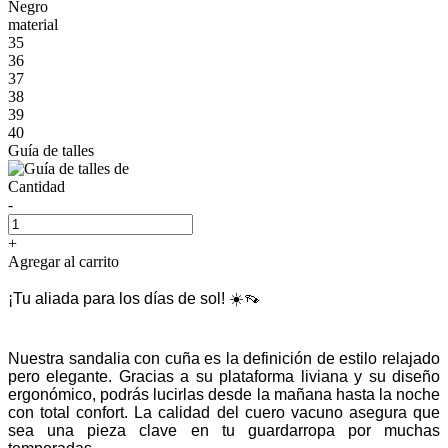
Negro
material
35
36
37
38
39
40
Guía de talles
Cantidad
-
+
Agregar al carrito
¡Tu aliada para los días de sol! ☀️👡
Nuestra sandalia con cuña es la definición de estilo relajado
pero elegante. Gracias a su plataforma liviana y su diseño
ergonómico, podrás lucirlas desde la mañana hasta la noche
con total confort. La calidad del cuero vacuno asegura que
sea una pieza clave en tu guardarropa por muchas