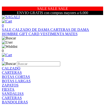
SALE SALE SALE
ENVIO GRATIS con compras mayores a 6.000
0
SALE
CALZADO DE DAMA
CARTERAS DE DAMA
HOMBRE
GIFT CARD
VESTIMENTA
MATES
0
0
CALZADO
CARTERAS
BOTAS CORTAS
BOTAS LARGAS
ZAPATOS
FIESTA
SANDALIAS
CARTERAS
BANDOLERAS