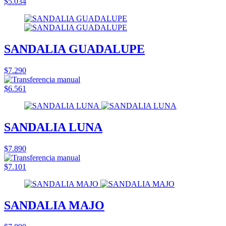
$5.034
SANDALIA GUADALUPE
$7.290
$6.561
SANDALIA LUNA
$7.890
$7.101
SANDALIA MAJO