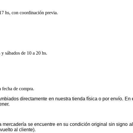
 17 hs, con coordinación previa.
s y sábados de 10 a 20 hs.
la fecha de compra.
mbiados directamente en nuestra tienda física o por envío. E
ener.
la mercadería se encuentre en su condición original sin signo 
uelto al cliente).