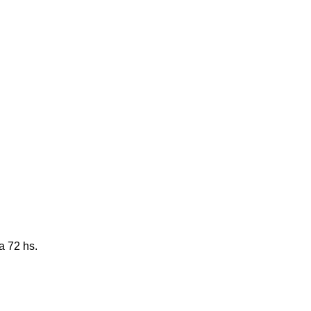
a 72 hs.