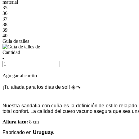
material
35
36
37
38
39
40
Guía de talles
Cantidad
-
+
Agregar al carrito
¡Tu aliada para los días de sol! ☀️👡
Nuestra sandalia con cuña es la definición de estilo relajad
total confort. La calidad del cuero vacuno asegura que sea u
Altura taco:
8 cm
Fabricado en
Uruguay.