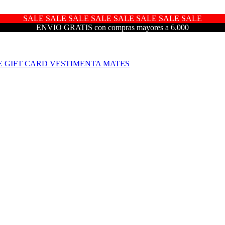
SALE SALE SALE SALE SALE SALE SALE SALE
ENVIO GRATIS con compras mayores a 6.000
E
GIFT CARD
VESTIMENTA
MATES