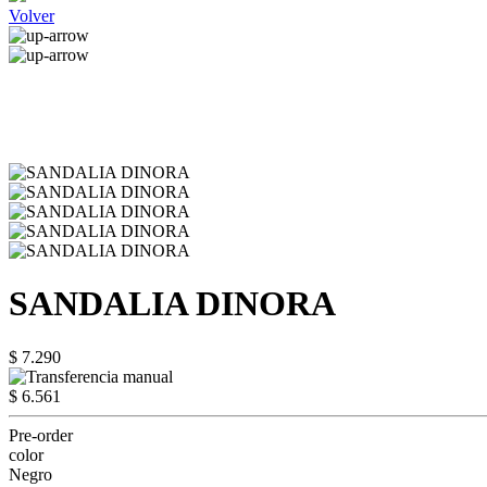
Volver
SANDALIA DINORA
$ 7.290
$ 6.561
Pre-order
color
Negro