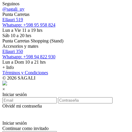
Seguinos
@sagali_uy
Punta Carretas
Ellauri 519
Whatsapp: +598 95 958 824
Lun a Vie 11 a 19 hrs
Sáb 10 a 20 hrs
Punta Carretas Shopping (Stand)
Accesorios y mates
Ellauri 350
Whatsapp: +598 94 822 930
Lun a Dom 10 a 21 hrs
+ Info
Términos y Condiciones
© 2026 SAGALI
×
Iniciar sesión
Olvidé mi contraseña
Iniciar sesión
Continuar como invitado