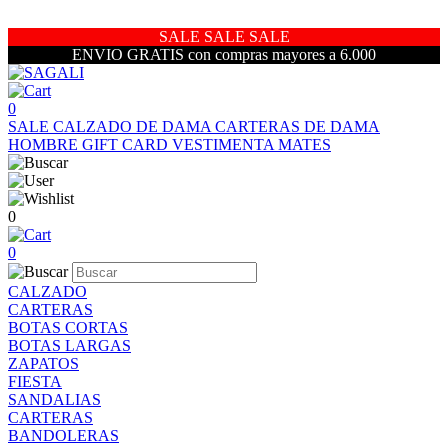
SALE SALE SALE
ENVIO GRATIS con compras mayores a 6.000
0
SALE
CALZADO DE DAMA
CARTERAS DE DAMA
HOMBRE
GIFT CARD
VESTIMENTA
MATES
0
0
CALZADO
CARTERAS
BOTAS CORTAS
BOTAS LARGAS
ZAPATOS
FIESTA
SANDALIAS
CARTERAS
BANDOLERAS