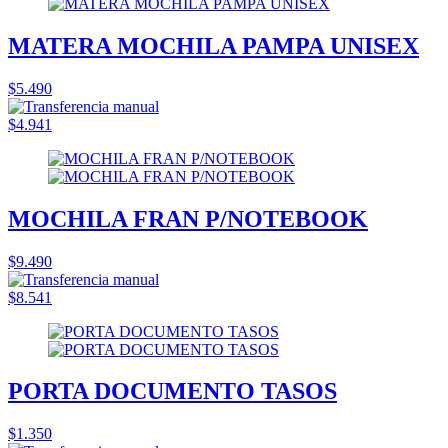
MATERA MOCHILA PAMPA UNISEX
$5.490
$4.941
MOCHILA FRAN P/NOTEBOOK
$9.490
$8.541
PORTA DOCUMENTO TASOS
$1.350