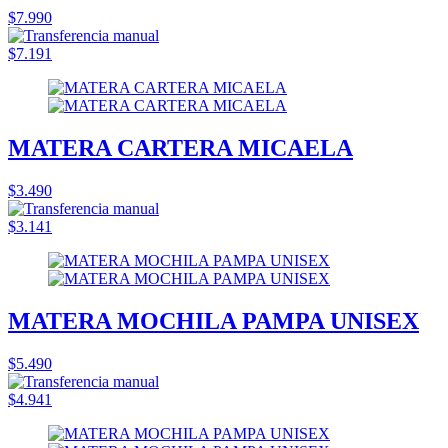
$7.990
$7.191
MATERA CARTERA MICAELA
$3.490
$3.141
MATERA MOCHILA PAMPA UNISEX
$5.490
$4.941