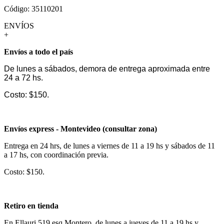
Código: 35110201
ENVÍOS
+
Envíos a todo el país
De lunes a sábados, demora de entrega aproximada entre
24 a 72 hs.
Costo: $150.
Envíos express - Montevideo (consultar zona)
Entrega en 24 hrs, de lunes a viernes de 11 a 19 hs y sábados de 11
a 17 hs, con coordinación previa.
Costo: $150.
Retiro en tienda
En Ellauri 519 esq Montero, de lunes a jueves de 11 a 19 hs y,