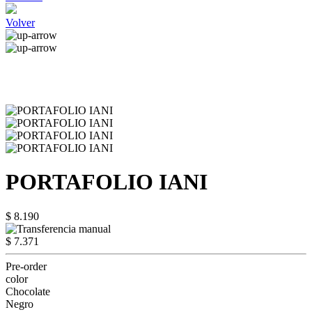
Volver
PORTAFOLIO IANI
$ 8.190
$ 7.371
Pre-order
color
Chocolate
Negro