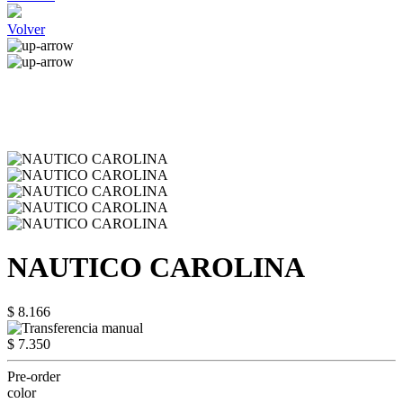
Volver
NAUTICO CAROLINA
$ 8.166
$ 7.350
Pre-order
color