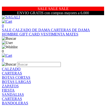
SALE SALE SALE
ENVIO GRATIS con compras mayores a 6.000
0
SALE
CALZADO DE DAMA
CARTERAS DE DAMA
HOMBRE
GIFT CARD
VESTIMENTA
MATES
0
0
CALZADO
CARTERAS
BOTAS CORTAS
BOTAS LARGAS
ZAPATOS
FIESTA
SANDALIAS
CARTERAS
BANDOLERAS