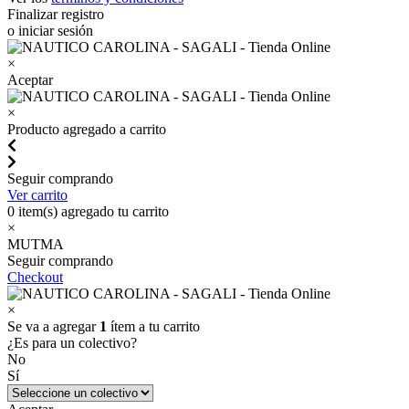
Finalizar registro
o iniciar sesión
×
Aceptar
×
Producto agregado a carrito
Seguir comprando
Ver carrito
0
item(s) agregado tu carrito
×
MUTMA
Seguir comprando
Checkout
×
Se va a agregar
1
ítem a tu carrito
¿Es para un colectivo?
No
Sí