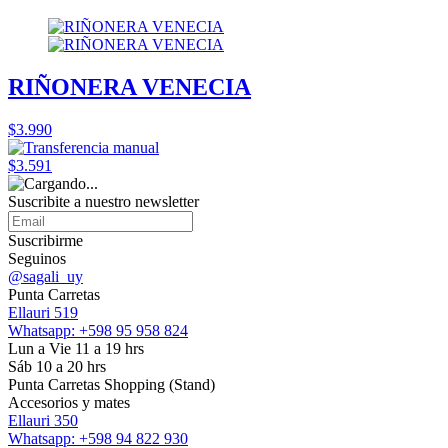
RIÑONERA VENECIA
$3.990
$3.591
Suscribite a nuestro
newsletter
Suscribirme
Seguinos
@sagali_uy
Punta Carretas
Ellauri 519
Whatsapp: +598 95 958 824
Lun a Vie 11 a 19 hrs
Sáb 10 a 20 hrs
Punta Carretas Shopping (Stand)
Accesorios y mates
Ellauri 350
Whatsapp: +598 94 822 930