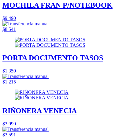
MOCHILA FRAN P/NOTEBOOK
$9.490
$8.541
PORTA DOCUMENTO TASOS
$1.350
$1.215
RIÑONERA VENECIA
$3.990
$3.591