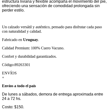
estructura liviana y flexible acompaña el movimiento del pie,
ofreciendo una sensación de comodidad prolongada sin
perder estilo.
Un calzado versátil y auténtico, pensado para disfrutar cada paso
con naturalidad y calidad.
Fabricado en
Uruguay
.
Calidad Premium: 100% Cuero Vacuno.
Confort y durabilidad garantizados.
Código:89263301
ENVÍOS
+
Envíos a todo el país
De lunes a sábados, demora de entrega aproximada entre
24 a 72 hs.
Costo: $150.