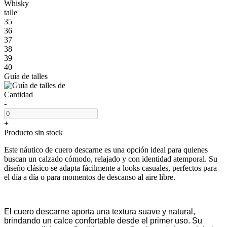
Whisky
talle
35
36
37
38
39
40
Guía de talles
Cantidad
-
+
Producto sin stock
Este náutico de cuero descarne es una opción ideal para quienes
buscan un calzado cómodo, relajado y con identidad atemporal. Su
diseño clásico se adapta fácilmente a looks casuales, perfectos para
el día a día o para momentos de descanso al aire libre.
El cuero descarne aporta una textura suave y natural,
brindando un calce confortable desde el primer uso. Su