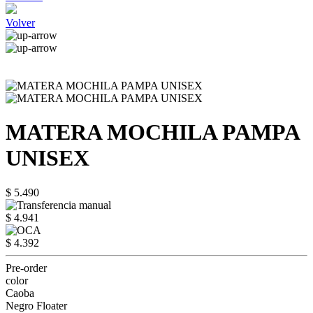
Volver
MATERA MOCHILA PAMPA
UNISEX
$ 5.490
$ 4.941
$ 4.392
Pre-order
color
Caoba
Negro Floater