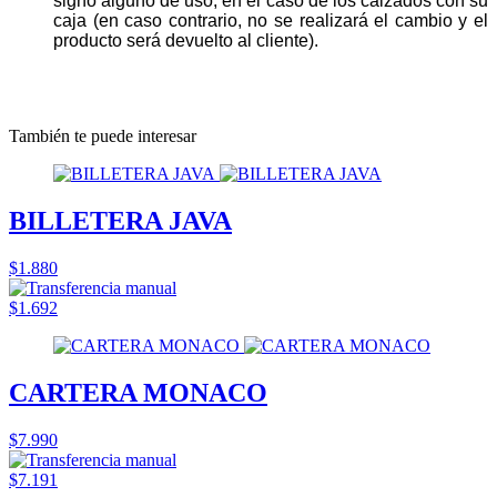
signo alguno de uso, en el caso de los calzados con su
caja (en caso contrario, no se realizará el cambio y el
producto será devuelto al cliente).
También te puede interesar
BILLETERA JAVA
$1.880
$1.692
CARTERA MONACO
$7.990
$7.191