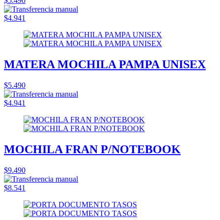
$5.490
$4.941
MATERA MOCHILA PAMPA UNISEX
$5.490
$4.941
MOCHILA FRAN P/NOTEBOOK
$9.490
$8.541