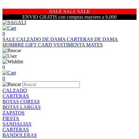
SALE SALE SALE
ENVIO GRATIS con compras mayores a 6.000
0
SALE
CALZADO DE DAMA
CARTERAS DE DAMA
HOMBRE
GIFT CARD
VESTIMENTA
MATES
0
0
CALZADO
CARTERAS
BOTAS CORTAS
BOTAS LARGAS
ZAPATOS
FIESTA
SANDALIAS
CARTERAS
BANDOLERAS