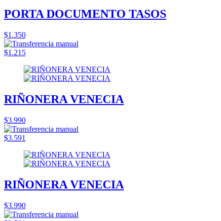
PORTA DOCUMENTO TASOS
$1.350
$1.215
RIÑONERA VENECIA
$3.990
$3.591
RIÑONERA VENECIA
$3.990