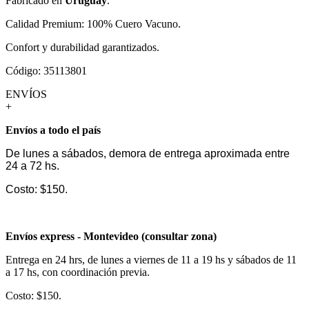
Fabricado en
Uruguay
.
Calidad Premium: 100% Cuero Vacuno.
Confort y durabilidad garantizados.
Código: 35113801
ENVÍOS
+
Envíos a todo el país
De lunes a sábados, demora de entrega aproximada entre
24 a 72 hs.
Costo: $150.
Envíos express - Montevideo (consultar zona)
Entrega en 24 hrs, de lunes a viernes de 11 a 19 hs y sábados de 11
a 17 hs, con coordinación previa.
Costo: $150.