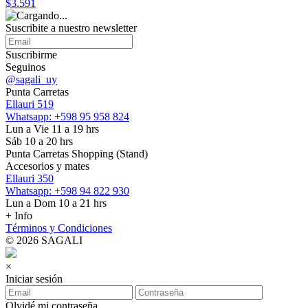
$3.591
Suscribite a nuestro
newsletter
Suscribirme
Seguinos
@sagali_uy
Punta Carretas
Ellauri 519
Whatsapp: +598 95 958 824
Lun a Vie 11 a 19 hrs
Sáb 10 a 20 hrs
Punta Carretas Shopping (Stand)
Accesorios y mates
Ellauri 350
Whatsapp: +598 94 822 930
Lun a Dom 10 a 21 hrs
+ Info
Términos y Condiciones
© 2026 SAGALI
×
Iniciar sesión
Olvidé mi contraseña