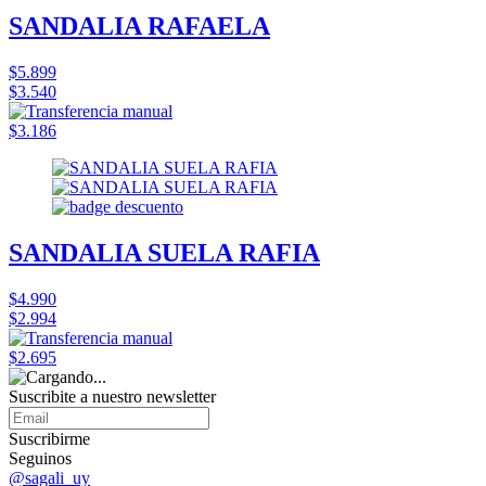
SANDALIA RAFAELA
$5.899
$3.540
$3.186
SANDALIA SUELA RAFIA
$4.990
$2.994
$2.695
Suscribite a nuestro
newsletter
Suscribirme
Seguinos
@sagali_uy