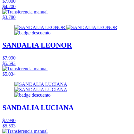
$7.000
$4.200
$3.780
SANDALIA LEONOR
$7.990
$5.593
$5.034
SANDALIA LUCIANA
$7.990
$5.593