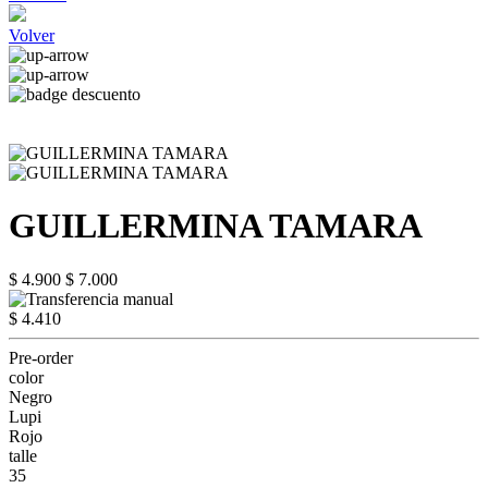
Volver
GUILLERMINA TAMARA
$ 4.900
$ 7.000
$ 4.410
Pre-order
color
Negro
Lupi
Rojo
talle
35