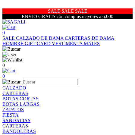
SALE SALE SALE
ENVIO GRATIS con compras mayores a 6.000
0
SALE
CALZADO DE DAMA
CARTERAS DE DAMA
HOMBRE
GIFT CARD
VESTIMENTA
MATES
0
0
CALZADO
CARTERAS
BOTAS CORTAS
BOTAS LARGAS
ZAPATOS
FIESTA
SANDALIAS
CARTERAS
BANDOLERAS