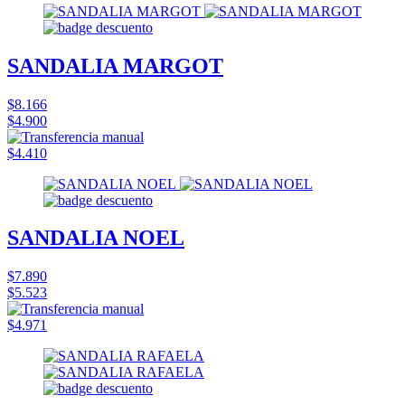
SANDALIA MARGOT
$8.166
$4.900
$4.410
SANDALIA NOEL
$7.890
$5.523
$4.971