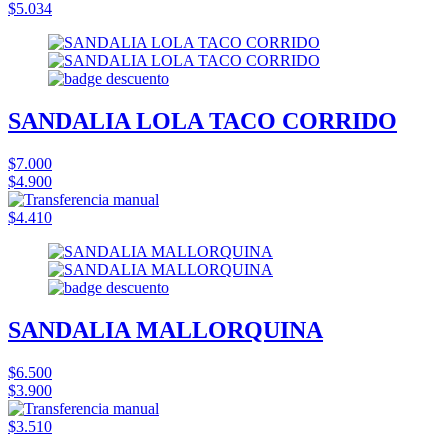
$5.034
SANDALIA LOLA TACO CORRIDO
$7.000
$4.900
$4.410
SANDALIA MALLORQUINA
$6.500
$3.900
$3.510