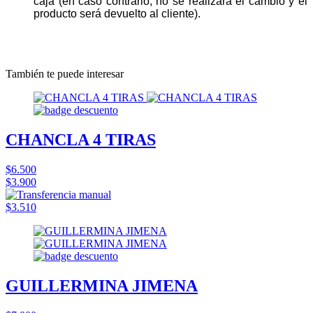
caja (en caso contrario, no se realizará el cambio y el
producto será devuelto al cliente).
También te puede interesar
CHANCLA 4 TIRAS
$6.500
$3.900
$3.510
GUILLERMINA JIMENA