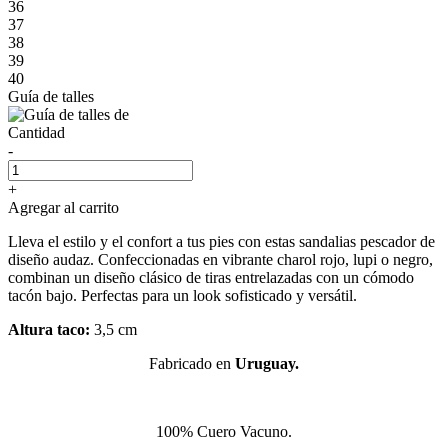
36
37
38
39
40
Guía de talles
Cantidad
-
+
Agregar al carrito
Lleva el estilo y el confort a tus pies con estas sandalias pescador de
diseño audaz. Confeccionadas en vibrante charol rojo, lupi o negro,
combinan un diseño clásico de tiras entrelazadas con un cómodo
tacón bajo. Perfectas para un look sofisticado y versátil.
Altura taco:
3,5 cm
Fabricado en
Uruguay.
100% Cuero Vacuno.