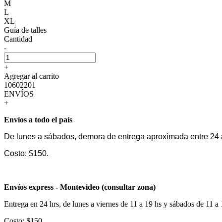
M
L
XL
Guía de talles
Cantidad
-
+
Agregar al carrito
10602201
ENVÍOS
+
Envíos a todo el país
De lunes a sábados, demora de entrega aproximada entre 24 
Costo: $150.
Envíos express - Montevideo (consultar zona)
Entrega en 24 hrs, de lunes a viernes de 11 a 19 hs y sábados de 11 a
Costo: $150.