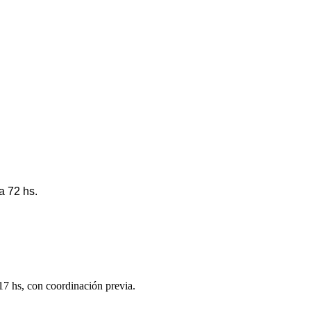
a 72 hs.
 17 hs, con coordinación previa.