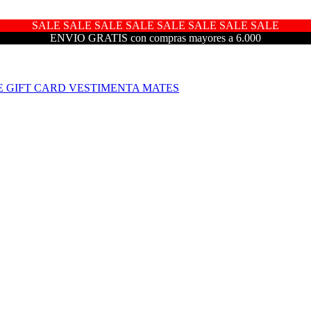
SALE SALE SALE SALE SALE SALE SALE SALE
ENVIO GRATIS con compras mayores a 6.000
E
GIFT CARD
VESTIMENTA
MATES