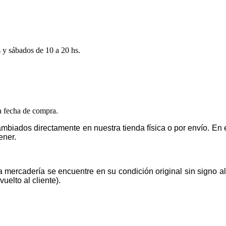
s y sábados de 10 a 20 hs.
la fecha de compra.
mbiados directamente en nuestra tienda física o por envío. E
ener.
la mercadería se encuentre en su condición original sin signo 
uelto al cliente).