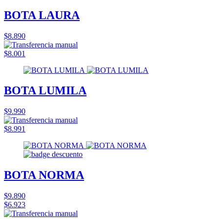
BOTA LAURA
$8.890
$8.001
BOTA LUMILA
$9.990
$8.991
BOTA NORMA
$9.890
$6.923