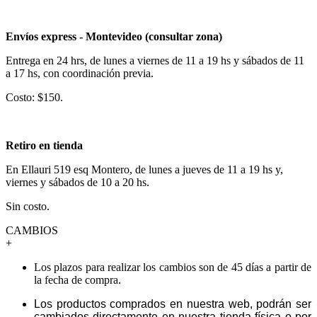
Envíos express - Montevideo (consultar zona)
Entrega en 24 hrs, de lunes a viernes de 11 a 19 hs y sábados de 11
a 17 hs, con coordinación previa.
Costo: $150.
Retiro en tienda
En Ellauri 519 esq Montero, de lunes a jueves de 11 a 19 hs y,
viernes y sábados de 10 a 20 hs.
Sin costo.
CAMBIOS
+
Los plazos para realizar los cambios son de 45 días a partir de
la fecha de compra.
Los productos comprados en nuestra web, podrán ser
cambiados directamente en nuestra tienda física o por