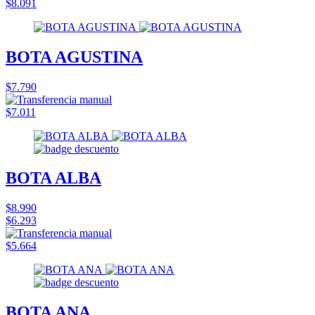
$8.091
BOTA AGUSTINA
$7.790
$7.011
BOTA ALBA
$8.990
$6.293
$5.664
BOTA ANA