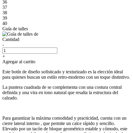
36
37
38
39
40
Guía de talles
Cantidad
-
+
Agregar al carrito
Este botín de diseño sofisticado y texturizado es la elección ideal
para quienes buscan un estilo retro-moderno con un toque distintivo.
La puntera cuadrada de se complementa con una costura central
definida y una vira en tono natural que resalta la estructura del
calzado.
Para garantizar la máxima comodidad y practicidad, cuenta con un
cierre lateral interno , que permite un calce rápido y sencillo.
Elevado por un tacón de bloque geométrico estable y cómodo, este