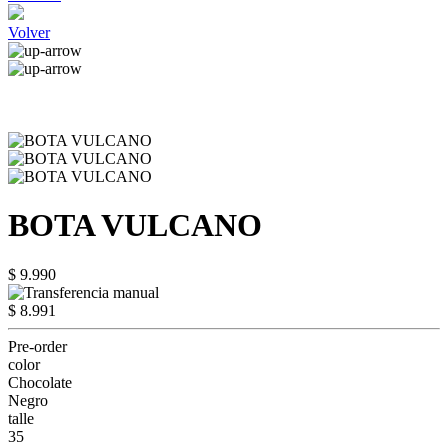
Volver
BOTA VULCANO
$ 9.990
$ 8.991
Pre-order
color
Chocolate
Negro
talle
35