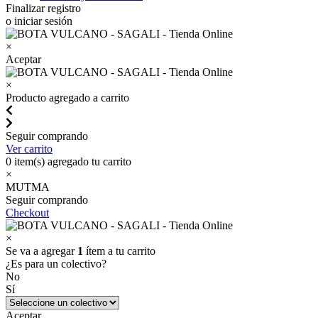
Finalizar registro
o iniciar sesión
×
Aceptar
×
Producto agregado a carrito
Seguir comprando
Ver carrito
0
item(s) agregado tu carrito
×
MUTMA
Seguir comprando
Checkout
×
Se va a agregar
1
ítem a tu carrito
¿Es para un colectivo?
No
Sí
Aceptar