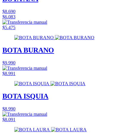
$8.690
$6.083
$5.475
BOTA BURANO
$9.990
$8.991
BOTA ISQUIA
$8.990
$8.091