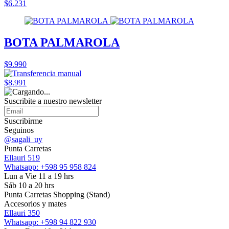
$6.231
BOTA PALMAROLA
$9.990
$8.991
Suscribite a nuestro
newsletter
Suscribirme
Seguinos
@sagali_uy
Punta Carretas
Ellauri 519
Whatsapp: +598 95 958 824
Lun a Vie 11 a 19 hrs
Sáb 10 a 20 hrs
Punta Carretas Shopping (Stand)
Accesorios y mates
Ellauri 350
Whatsapp: +598 94 822 930