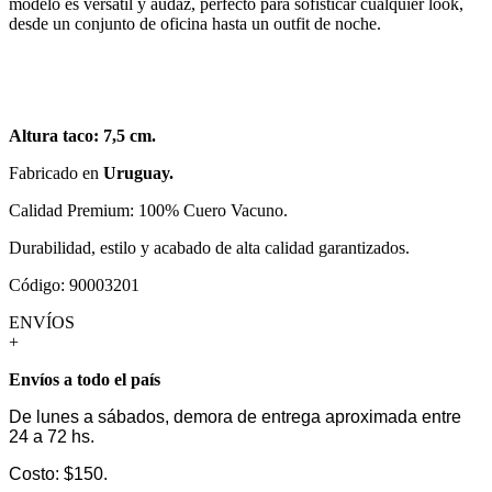
modelo es versátil y audaz, perfecto para sofisticar cualquier look,
desde un conjunto de oficina hasta un outfit de noche.
Altura taco: 7,5 cm.
Fabricado en
Uruguay.
Calidad Premium: 100% Cuero Vacuno.
Durabilidad, estilo y acabado de alta calidad garantizados.
Código: 90003201
ENVÍOS
+
Envíos a todo el país
De lunes a sábados, demora de entrega aproximada entre
24 a 72 hs.
Costo: $150.