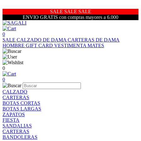
SALE SALE SALE
ENVIO GRATIS con compras mayores a 6.000
0
SALE
CALZADO DE DAMA
CARTERAS DE DAMA
HOMBRE
GIFT CARD
VESTIMENTA
MATES
0
0
CALZADO
CARTERAS
BOTAS CORTAS
BOTAS LARGAS
ZAPATOS
FIESTA
SANDALIAS
CARTERAS
BANDOLERAS