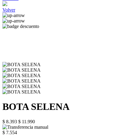
Volver
BOTA SELENA
$ 8.393
$ 11.990
$ 7.554