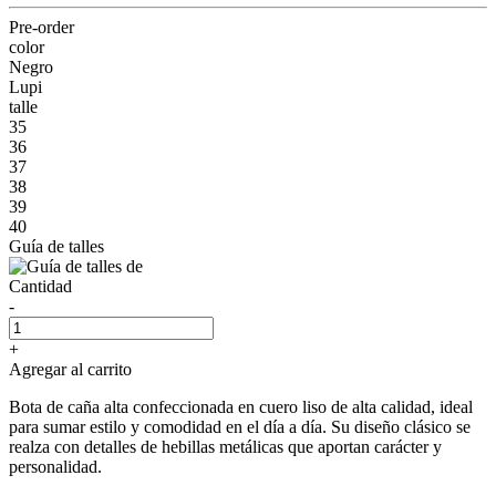
Pre-order
color
Negro
Lupi
talle
35
36
37
38
39
40
Guía de talles
Cantidad
-
+
Agregar al carrito
Bota de caña alta confeccionada en cuero liso de alta calidad, ideal
para sumar estilo y comodidad en el día a día. Su diseño clásico se
realza con detalles de hebillas metálicas que aportan carácter y
personalidad.