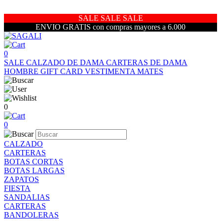
SALE SALE SALE
ENVIO GRATIS con compras mayores a 6.000
0
SALE
CALZADO DE DAMA
CARTERAS DE DAMA
HOMBRE
GIFT CARD
VESTIMENTA
MATES
0
0
CALZADO
CARTERAS
BOTAS CORTAS
BOTAS LARGAS
ZAPATOS
FIESTA
SANDALIAS
CARTERAS
BANDOLERAS