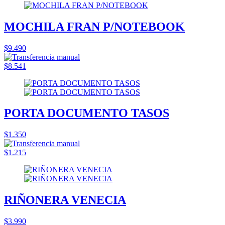
MOCHILA FRAN P/NOTEBOOK
$9.490
$8.541
PORTA DOCUMENTO TASOS
$1.350
$1.215
RIÑONERA VENECIA
$3.990