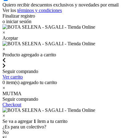
Quiero recibir descuentos exclusivos y novedades por email
Ver los
términos y condiciones
Finalizar registro
o iniciar sesión
×
Aceptar
×
Producto agregado a carrito
Seguir comprando
Ver carrito
0
item(s) agregado tu carrito
×
MUTMA
Seguir comprando
Checkout
×
Se va a agregar
1
ítem a tu carrito
¿Es para un colectivo?
No
Sí