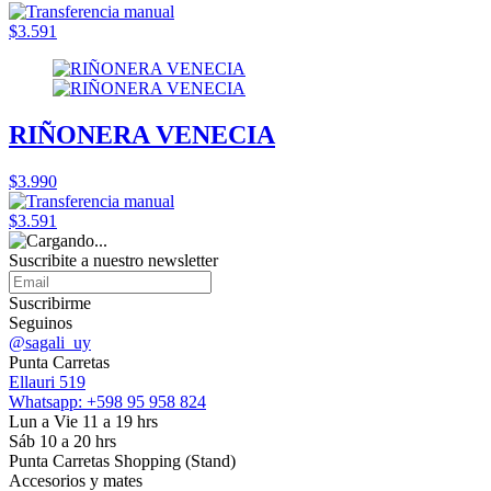
$3.591
RIÑONERA VENECIA
$3.990
$3.591
Suscribite a nuestro
newsletter
Suscribirme
Seguinos
@sagali_uy
Punta Carretas
Ellauri 519
Whatsapp: +598 95 958 824
Lun a Vie 11 a 19 hrs
Sáb 10 a 20 hrs
Punta Carretas Shopping (Stand)
Accesorios y mates