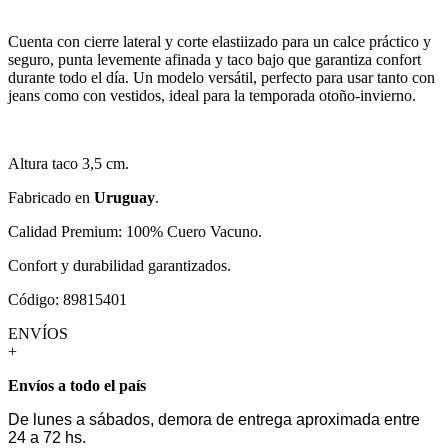
Cuenta con cierre lateral y corte elastiizado para un calce práctico y
seguro, punta levemente afinada y taco bajo que garantiza confort
durante todo el día. Un modelo versátil, perfecto para usar tanto con
jeans como con vestidos, ideal para la temporada otoño-invierno.
Altura taco 3,5 cm.
Fabricado en
Uruguay
.
Calidad Premium: 100% Cuero Vacuno.
Confort y durabilidad garantizados.
Código: 89815401
ENVÍOS
+
Envíos a todo el país
De lunes a sábados, demora de entrega aproximada entre
24 a 72 hs.