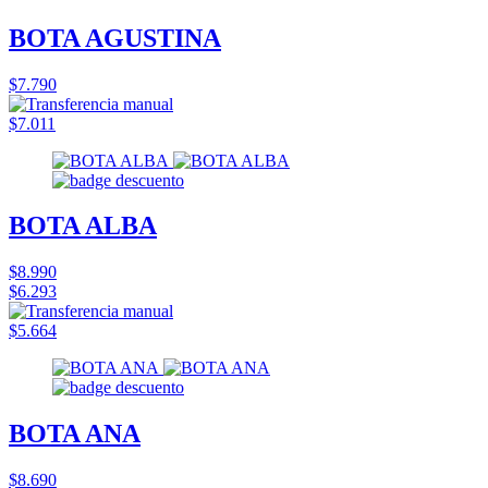
BOTA AGUSTINA
$7.790
$7.011
BOTA ALBA
$8.990
$6.293
$5.664
BOTA ANA
$8.690