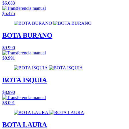
$6.083
$5.475
BOTA BURANO
$9.990
$8.991
BOTA ISQUIA
$8.990
$8.091
BOTA LAURA