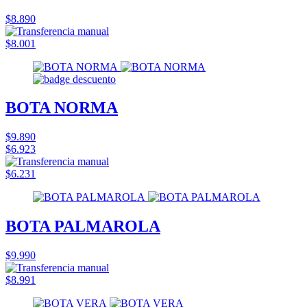
$8.890
$8.001
BOTA NORMA
$9.890
$6.923
$6.231
BOTA PALMAROLA
$9.990
$8.991