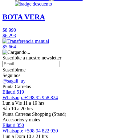
BOTA VERA
$8.990
$6.293
$5.664
Suscribite a nuestro
newsletter
Suscribirme
Seguinos
@sagali_uy
Punta Carretas
Ellauri 519
Whatsapp: +598 95 958 824
Lun a Vie 11 a 19 hrs
Sáb 10 a 20 hrs
Punta Carretas Shopping (Stand)
Accesorios y mates
Ellauri 350
Whatsapp: +598 94 822 930
Lun a Dom 10 a 21 hrs