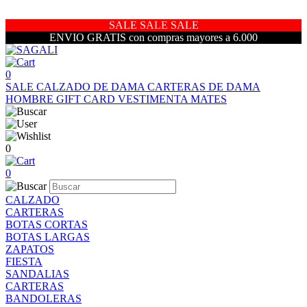
SALE SALE SALE
ENVIO GRATIS con compras mayores a 6.000
0
SALE
CALZADO DE DAMA
CARTERAS DE DAMA
HOMBRE
GIFT CARD
VESTIMENTA
MATES
0
0
CALZADO
CARTERAS
BOTAS CORTAS
BOTAS LARGAS
ZAPATOS
FIESTA
SANDALIAS
CARTERAS
BANDOLERAS