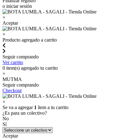
Finalizar registro
o iniciar sesión
×
Aceptar
×
Producto agregado a carrito
Seguir comprando
Ver carrito
0
item(s) agregado tu carrito
×
MUTMA
Seguir comprando
Checkout
×
Se va a agregar
1
ítem a tu carrito
¿Es para un colectivo?
No
Sí
Aceptar