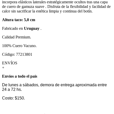
incorpora elásticos laterales estratégicamente ocultos tras una capa
de cuero de gamuza suave . Disfruta de la flexibilidad y facilidad de
calce sin sacrificar la estética limpia y continua del botín.
Altura taco: 5,0 cm
Fabricado en
Uruguay
.
Calidad Premium.
100% Cuero Vacuno.
Código: 77213801
ENVÍOS
+
Envíos a todo el país
De lunes a sábados, demora de entrega aproximada entre
24 a 72 hs.
Costo: $150.