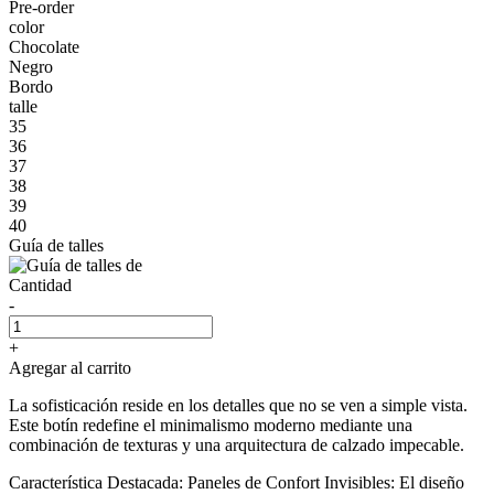
Pre-order
color
Chocolate
Negro
Bordo
talle
35
36
37
38
39
40
Guía de talles
Cantidad
-
+
Agregar al carrito
La sofisticación reside en los detalles que no se ven a simple vista.
Este botín redefine el minimalismo moderno mediante una
combinación de texturas y una arquitectura de calzado impecable.
Característica Destacada: Paneles de Confort Invisibles: El diseño