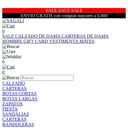
SALE SALE SALE
ENVIO GRATIS con compras mayores a 6.000
0
SALE
CALZADO DE DAMA
CARTERAS DE DAMA
HOMBRE
GIFT CARD
VESTIMENTA
MATES
0
0
CALZADO
CARTERAS
BOTAS CORTAS
BOTAS LARGAS
ZAPATOS
FIESTA
SANDALIAS
CARTERAS
BANDOLERAS