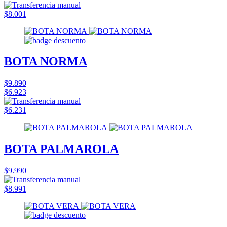
$8.001
BOTA NORMA
$9.890
$6.923
$6.231
BOTA PALMAROLA
$9.990
$8.991