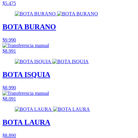
$5.475
BOTA BURANO
$9.990
$8.991
BOTA ISQUIA
$8.990
$8.091
BOTA LAURA
$8.890