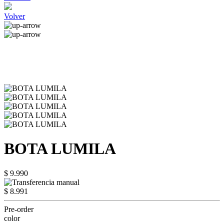
Volver
BOTA LUMILA
$ 9.990
$ 8.991
Pre-order
color