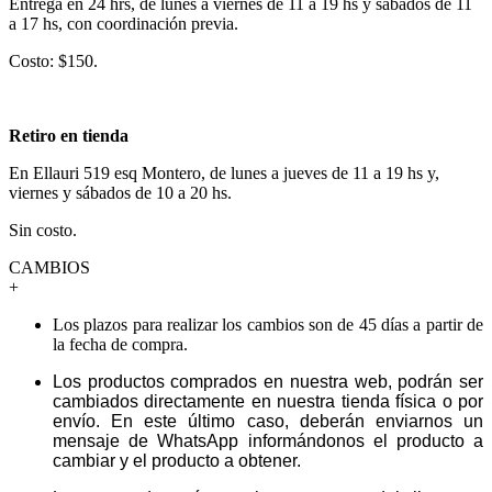
Entrega en 24 hrs, de lunes a viernes de 11 a 19 hs y sábados de 11
a 17 hs, con coordinación previa.
Costo: $150.
Retiro en tienda
En Ellauri 519 esq Montero, de lunes a jueves de 11 a 19 hs y,
viernes y sábados de 10 a 20 hs.
Sin costo.
CAMBIOS
+
Los plazos para realizar los cambios son de 45 días a partir de
la fecha de compra.
Los productos comprados en nuestra web, podrán ser
cambiados directamente en nuestra tienda física o por
envío. En este último caso, deberán enviarnos un
mensaje de WhatsApp informándonos el producto a
cambiar y el producto a obtener.