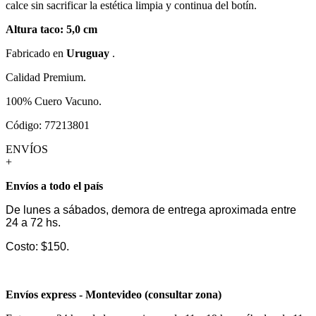
calce sin sacrificar la estética limpia y continua del botín.
Altura taco: 5,0 cm
Fabricado en
Uruguay
.
Calidad Premium.
100% Cuero Vacuno.
Código: 77213801
ENVÍOS
+
Envíos a todo el país
De lunes a sábados, demora de entrega aproximada entre
24 a 72 hs.
Costo: $150.
Envíos express - Montevideo (consultar zona)