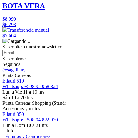
BOTA VERA
$8.990
$6.293
$5.664
Suscribite a nuestro
newsletter
Suscribirme
Seguinos
@sagali_uy
Punta Carretas
Ellauri 519
Whatsapp: +598 95 958 824
Lun a Vie 11 a 19 hrs
Sáb 10 a 20 hrs
Punta Carretas Shopping (Stand)
Accesorios y mates
Ellauri 350
Whatsapp: +598 94 822 930
Lun a Dom 10 a 21 hrs
+ Info
Términos y Condiciones