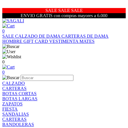
SALE SALE SALE
ENVIO GRATIS con compras mayores a 6.000
0
SALE
CALZADO DE DAMA
CARTERAS DE DAMA
HOMBRE
GIFT CARD
VESTIMENTA
MATES
0
0
CALZADO
CARTERAS
BOTAS CORTAS
BOTAS LARGAS
ZAPATOS
FIESTA
SANDALIAS
CARTERAS
BANDOLERAS