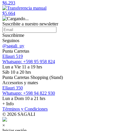
$6.293
$5.664
Suscribite a nuestro
newsletter
Suscribirme
Seguinos
@sagali_uy
Punta Carretas
Ellauri 519
Whatsapp: +598 95 958 824
Lun a Vie 11 a 19 hrs
Sáb 10 a 20 hrs
Punta Carretas Shopping (Stand)
Accesorios y mates
Ellauri 350
Whatsapp: +598 94 822 930
Lun a Dom 10 a 21 hrs
+ Info
Términos y Condiciones
© 2026 SAGALI
×
Iniciar sesión