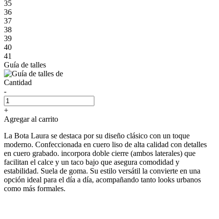
35
36
37
38
39
40
41
Guía de talles
Cantidad
-
+
Agregar al carrito
La Bota Laura se destaca por su diseño clásico con un toque
moderno. Confeccionada en cuero liso de alta calidad con detalles
en cuero grabado. incorpora doble cierre (ambos laterales) que
facilitan el calce y un taco bajo que asegura comodidad y
estabilidad. Suela de goma. Su estilo versátil la convierte en una
opción ideal para el día a día, acompañando tanto looks urbanos
como más formales.