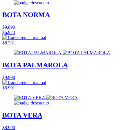
BOTA NORMA
$9.890
$6.923
$6.231
BOTA PALMAROLA
$9.990
$8.991
BOTA VERA
$8.990