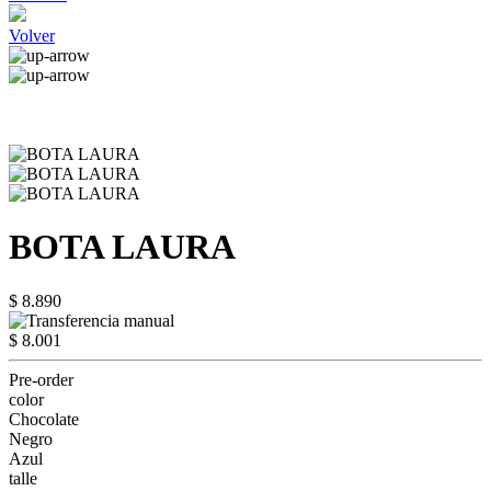
Volver
BOTA LAURA
$ 8.890
$ 8.001
Pre-order
color
Chocolate
Negro
Azul
talle