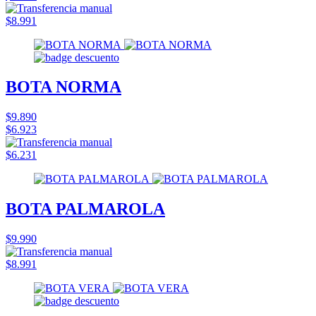
$8.991
BOTA NORMA
$9.890
$6.923
$6.231
BOTA PALMAROLA
$9.990
$8.991