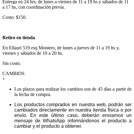
Entrega en 24 hrs, de lunes a viernes de 11 a 19 hs y sábados de 11
a 17 hs, con coordinación previa.
Costo: $150.
Retiro en tienda
En Ellauri 519 esq Montero, de lunes a jueves de 11 a 19 hs y,
viernes y sábados de 10 a 20 hs.
Sin costo.
CAMBIOS
+
Los plazos para realizar los cambios son de 45 días a partir de
la fecha de compra.
Los productos comprados en nuestra web, podrán ser
cambiados directamente en nuestra tienda física o por
envío. En este último caso, deberán enviarnos un
mensaje de WhatsApp informándonos el producto a
cambiar y el producto a obtener.