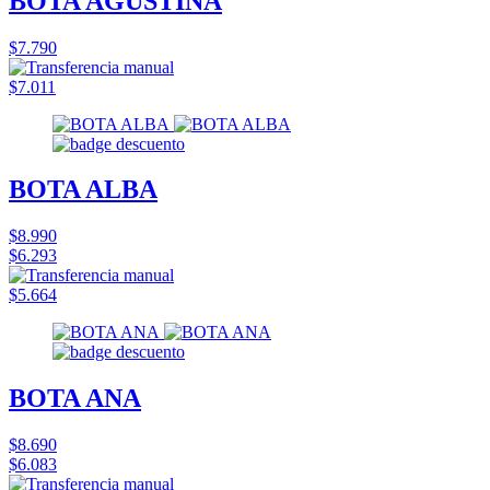
BOTA AGUSTINA
$7.790
$7.011
BOTA ALBA
$8.990
$6.293
$5.664
BOTA ANA
$8.690
$6.083