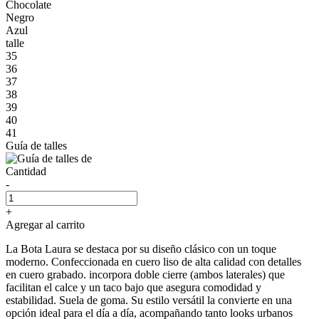
Chocolate
Negro
Azul
talle
35
36
37
38
39
40
41
Guía de talles
Cantidad
-
+
Agregar al carrito
La Bota Laura se destaca por su diseño clásico con un toque
moderno. Confeccionada en cuero liso de alta calidad con detalles
en cuero grabado. incorpora doble cierre (ambos laterales) que
facilitan el calce y un taco bajo que asegura comodidad y
estabilidad. Suela de goma. Su estilo versátil la convierte en una
opción ideal para el día a día, acompañando tanto looks urbanos