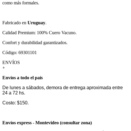
como más formales.
Fabricado en
Uruguay
.
Calidad Premium: 100% Cuero Vacuno.
Confort y durabilidad garantizados.
Código: 69301101
ENVÍOS
+
Envíos a todo el país
De lunes a sábados, demora de entrega aproximada entre
24 a 72 hs.
Costo: $150.
Envíos express - Montevideo (consultar zona)