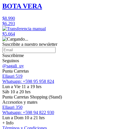
BOTA VERA
$8.990
$6.293
$5.664
Suscribite a nuestro
newsletter
Suscribirme
Seguinos
@sagali_uy
Punta Carretas
Ellauri 519
Whatsapp: +598 95 958 824
Lun a Vie 11 a 19 hrs
Sáb 10 a 20 hrs
Punta Carretas Shopping (Stand)
Accesorios y mates
Ellauri 350
Whatsapp: +598 94 822 930
Lun a Dom 10 a 21 hrs
+ Info
Términos y Condiciones