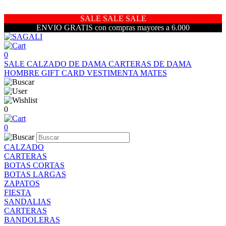
SALE SALE SALE
ENVIO GRATIS con compras mayores a 6.000
0
SALE
CALZADO DE DAMA
CARTERAS DE DAMA
HOMBRE
GIFT CARD
VESTIMENTA
MATES
0
0
CALZADO
CARTERAS
BOTAS CORTAS
BOTAS LARGAS
ZAPATOS
FIESTA
SANDALIAS
CARTERAS
BANDOLERAS