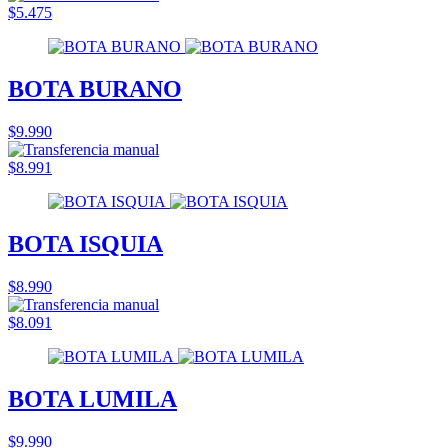
$5.475
BOTA BURANO
$9.990
$8.991
BOTA ISQUIA
$8.990
$8.091
BOTA LUMILA
$9.990