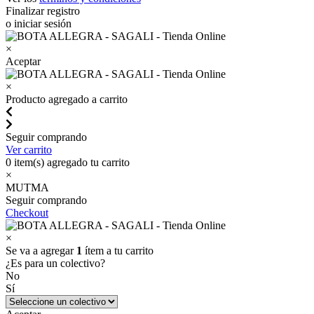
Finalizar registro
o iniciar sesión
×
Aceptar
×
Producto agregado a carrito
Seguir comprando
Ver carrito
0
item(s) agregado tu carrito
×
MUTMA
Seguir comprando
Checkout
×
Se va a agregar
1
ítem a tu carrito
¿Es para un colectivo?
No
Sí