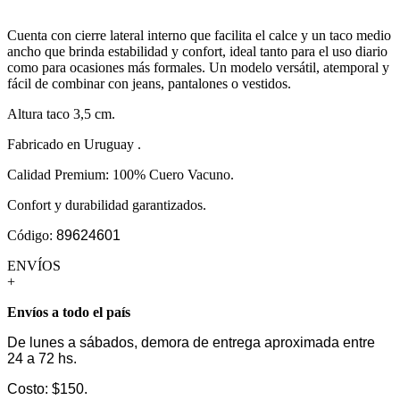
Cuenta con cierre lateral interno que facilita el calce y un taco medio
ancho que brinda estabilidad y confort, ideal tanto para el uso diario
como para ocasiones más formales. Un modelo versátil, atemporal y
fácil de combinar con jeans, pantalones o vestidos.
Altura taco 3,5 cm.
Fabricado en Uruguay .
Calidad Premium: 100% Cuero Vacuno.
Confort y durabilidad garantizados.
Código:
89624601
ENVÍOS
+
Envíos a todo el país
De lunes a sábados, demora de entrega aproximada entre
24 a 72 hs.
Costo: $150.