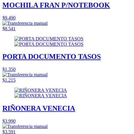
MOCHILA FRAN P/NOTEBOOK
$9.490
$8.541
PORTA DOCUMENTO TASOS
$1.350
$1.215
RIÑONERA VENECIA
$3.990
$3.591