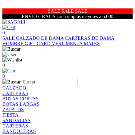
SALE SALE SALE
ENVIO GRATIS con compras mayores a 6.000
0
SALE
CALZADO DE DAMA
CARTERAS DE DAMA
HOMBRE
GIFT CARD
VESTIMENTA
MATES
0
0
CALZADO
CARTERAS
BOTAS CORTAS
BOTAS LARGAS
ZAPATOS
FIESTA
SANDALIAS
CARTERAS
BANDOLERAS