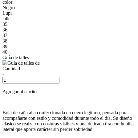
color
Negro
Lupi
talle
35
36
37
38
39
40
Guía de talles
Cantidad
-
+
Agregar al carrito
Bota de caña alta confeccionada en cuero legítimo, pensada para
acompañarte con estilo y comodidad durante todo el día. Su diseño
clásico se realza con costuras visibles y una delicada tira con hebilla
lateral que aporta carácter sin perder sobriedad.