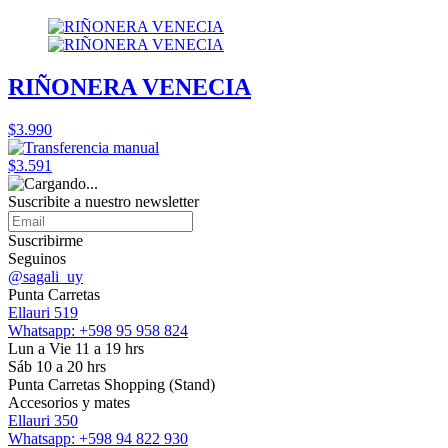
RIÑONERA VENECIA
$3.990
$3.591
Suscribite a nuestro
newsletter
Suscribirme
Seguinos
@sagali_uy
Punta Carretas
Ellauri 519
Whatsapp: +598 95 958 824
Lun a Vie 11 a 19 hrs
Sáb 10 a 20 hrs
Punta Carretas Shopping (Stand)
Accesorios y mates
Ellauri 350
Whatsapp: +598 94 822 930