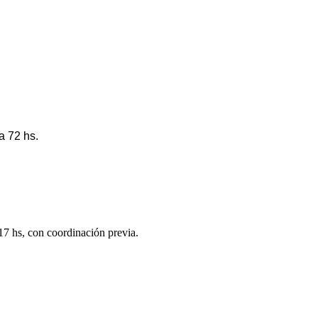
a 72 hs.
 17 hs, con coordinación previa.