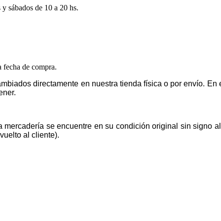
s y sábados de 10 a 20 hs.
la fecha de compra.
mbiados directamente en nuestra tienda física o por envío. E
ener.
la mercadería se encuentre en su condición original sin signo 
uelto al cliente).