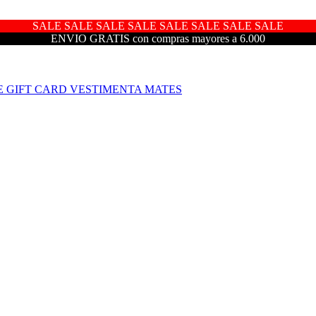
SALE SALE SALE SALE SALE SALE SALE SALE
ENVIO GRATIS con compras mayores a 6.000
E
GIFT CARD
VESTIMENTA
MATES