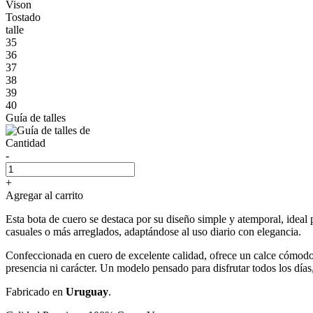
Vison
Tostado
talle
35
36
37
38
39
40
Guía de talles
Cantidad
-
+
Agregar al carrito
Esta bota de cuero se destaca por su diseño simple y atemporal, ideal
casuales o más arreglados, adaptándose al uso diario con elegancia.
Confeccionada en cuero de excelente calidad, ofrece un calce cómodo 
presencia ni carácter. Un modelo pensado para disfrutar todos los días,
Fabricado en
Uruguay
.