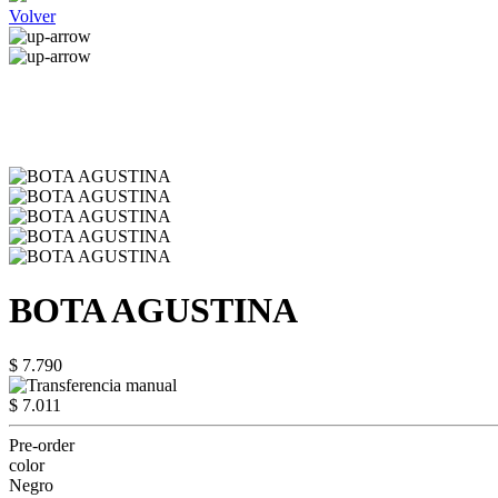
Volver
BOTA AGUSTINA
$ 7.790
$ 7.011
Pre-order
color
Negro