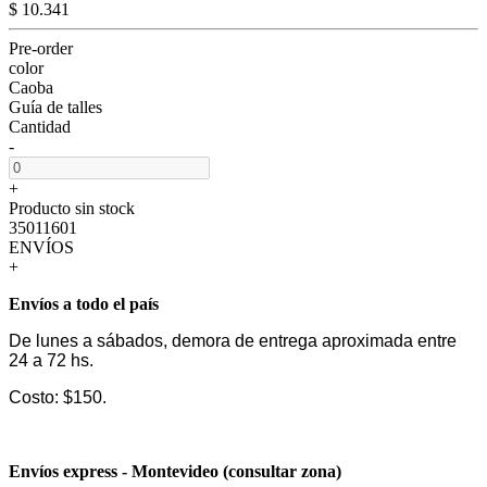
$ 10.341
Pre-order
color
Caoba
Guía de talles
Cantidad
-
+
Producto sin stock
35011601
ENVÍOS
+
Envíos a todo el país
De lunes a sábados, demora de entrega aproximada entre
24 a 72 hs.
Costo: $150.
Envíos express - Montevideo (consultar zona)