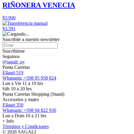
RIÑONERA VENECIA
$3.990
$3.591
Suscribite a nuestro
newsletter
Suscribirme
Seguinos
@sagali_uy
Punta Carretas
Ellauri 519
Whatsapp: +598 95 958 824
Lun a Vie 11 a 19 hrs
Sáb 10 a 20 hrs
Punta Carretas Shopping (Stand)
Accesorios y mates
Ellauri 350
Whatsapp: +598 94 822 930
Lun a Dom 10 a 21 hrs
+ Info
Términos y Condiciones
© 2026 SAGALI