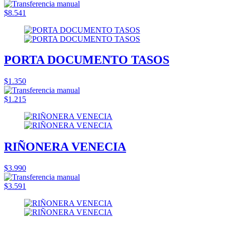
$8.541
PORTA DOCUMENTO TASOS
$1.350
$1.215
RIÑONERA VENECIA
$3.990
$3.591