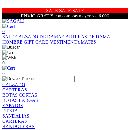
SALE SALE SALE
ENVIO GRATIS con compras mayores a 6.000
0
SALE
CALZADO DE DAMA
CARTERAS DE DAMA
HOMBRE
GIFT CARD
VESTIMENTA
MATES
0
0
CALZADO
CARTERAS
BOTAS CORTAS
BOTAS LARGAS
ZAPATOS
FIESTA
SANDALIAS
CARTERAS
BANDOLERAS