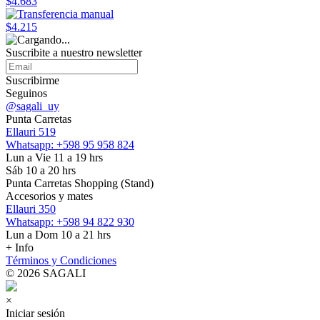
$4.683
$4.215
Suscribite a nuestro
newsletter
Suscribirme
Seguinos
@sagali_uy
Punta Carretas
Ellauri 519
Whatsapp: +598 95 958 824
Lun a Vie 11 a 19 hrs
Sáb 10 a 20 hrs
Punta Carretas Shopping (Stand)
Accesorios y mates
Ellauri 350
Whatsapp: +598 94 822 930
Lun a Dom 10 a 21 hrs
+ Info
Términos y Condiciones
© 2026 SAGALI
×
Iniciar sesión