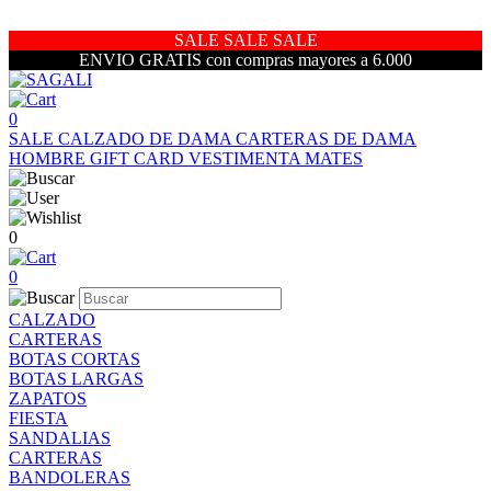
SALE SALE SALE
ENVIO GRATIS con compras mayores a 6.000
0
SALE
CALZADO DE DAMA
CARTERAS DE DAMA
HOMBRE
GIFT CARD
VESTIMENTA
MATES
0
0
CALZADO
CARTERAS
BOTAS CORTAS
BOTAS LARGAS
ZAPATOS
FIESTA
SANDALIAS
CARTERAS
BANDOLERAS