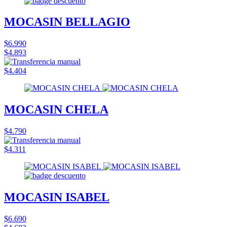
MOCASIN BELLAGIO
$6.990
$4.893
$4.404
MOCASIN CHELA
$4.790
$4.311
MOCASIN ISABEL
$6.690