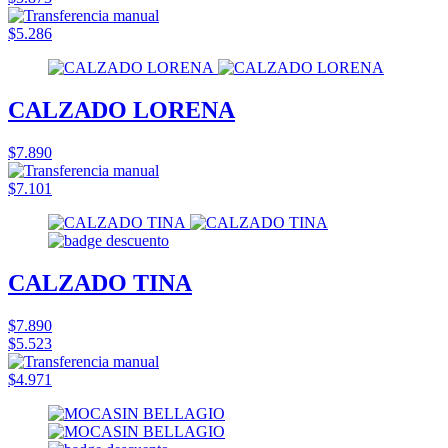
$5.286
CALZADO LORENA
$7.890
$7.101
CALZADO TINA
$7.890
$5.523
$4.971