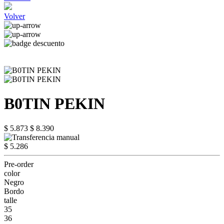
Volver
B0TIN PEKIN
$ 5.873
$ 8.390
$ 5.286
Pre-order
color
Negro
Bordo
talle
35
36