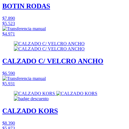
BOTIN RODAS
$7.890
$5.523
$4.971
CALZADO C/ VELCRO ANCHO
$6.590
$5.931
CALZADO KORS
$8.390
$5.873