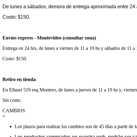
De lunes a sábados, demora de entrega aproximada entre 24 
Costo: $150.
Envíos express - Montevideo (consultar zona)
Entrega en 24 hrs, de lunes a viernes de 11 a 19 hs y sábados de 11 a
Costo: $150.
Retiro en tienda
En Ellauri 519 esq Montero, de lunes a jueves de 11 a 19 hs y, vierne
Sin costo.
CAMBIOS
+
Los plazos para realizar los cambios son de 45 días a partir de 
Los productos comprados en nuestra web, podrán ser ca