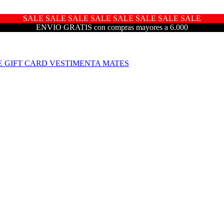
SALE SALE SALE SALE SALE SALE SALE SALE
ENVIO GRATIS con compras mayores a 6.000
E
GIFT CARD
VESTIMENTA
MATES