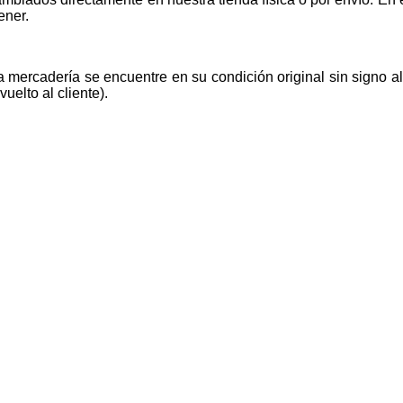
ener.
la mercadería se encuentre en su condición original sin signo 
uelto al cliente).