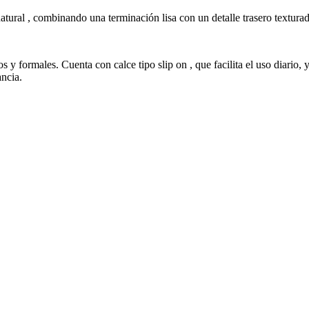
atural , combinando una terminación lisa con un detalle trasero textura
os y formales. Cuenta con calce tipo slip on , que facilita el uso diario
ncia.