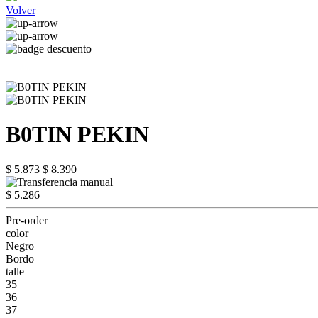
Volver
B0TIN PEKIN
$ 5.873
$ 8.390
$ 5.286
Pre-order
color
Negro
Bordo
talle
35
36
37