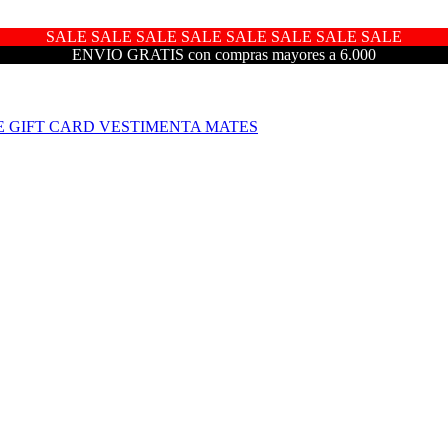
SALE SALE SALE SALE SALE SALE SALE SALE
ENVIO GRATIS con compras mayores a 6.000
E
GIFT CARD
VESTIMENTA
MATES