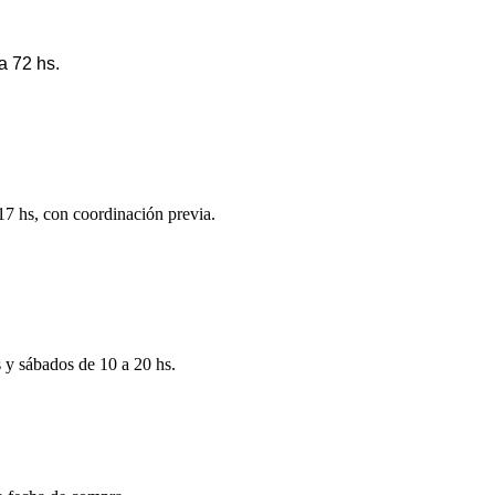
a 72 hs.
 17 hs, con coordinación previa.
s y sábados de 10 a 20 hs.