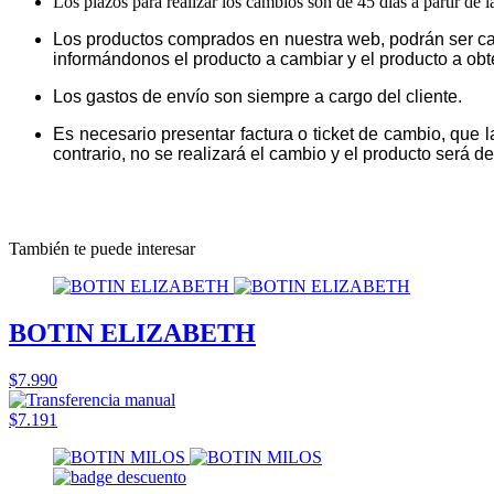
Los plazos para realizar los cambios son de 45 días a partir de 
Los productos comprados en nuestra web, podrán ser ca
informándonos el producto a cambiar y el producto a obt
Los gastos de envío son siempre a cargo del cliente.
Es necesario presentar factura o ticket de cambio, que 
contrario, no se realizará el cambio y el producto será dev
También te puede interesar
BOTIN ELIZABETH
$7.990
$7.191