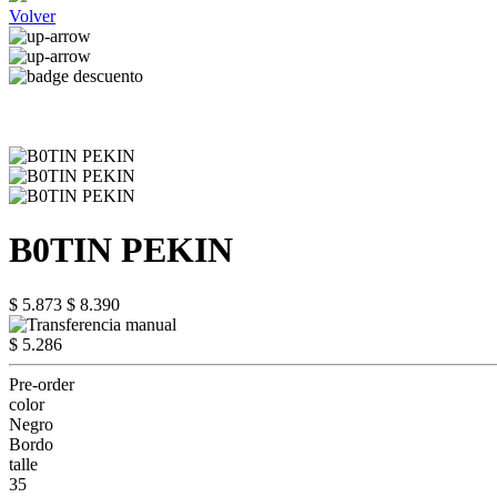
Volver
B0TIN PEKIN
$ 5.873
$ 8.390
$ 5.286
Pre-order
color
Negro
Bordo
talle
35