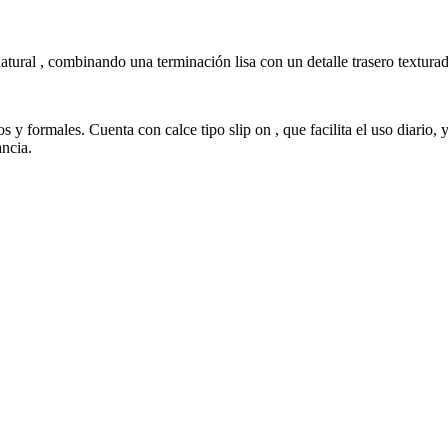
atural , combinando una terminación lisa con un detalle trasero textura
os y formales. Cuenta con calce tipo slip on , que facilita el uso diario
ncia.