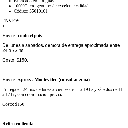
Fabricado en Uruguay
100%Cuero genuino de excelente calidad.
Código: 35010101
ENVÍOS
+
Envíos a todo el país
De lunes a sábados, demora de entrega aproximada entre
24 a 72 hs.
Costo: $150.
Envíos express - Montevideo (consultar zona)
Entrega en 24 hrs, de lunes a viernes de 11 a 19 hs y sábados de 11
a 17 hs, con coordinación previa.
Costo: $150.
Retiro en tienda