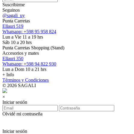
Suscribirme
Seguinos
@sagali_uy
Punta Carretas
Ellauri 519
Whatsapp: +598 95 958 824
Lun a Vie 11 a 19 hrs
Sáb 10 a 20 hrs
Punta Carretas Shopping (Stand)
Accesorios y mates
Ellauri 350
Whatsapp: +598 94 822 930
Lun a Dom 10 a 21 hrs
+ Info
Términos y Condiciones
© 2026 SAGALI
×
Iniciar sesión
Olvidé mi contraseña
Iniciar sesión