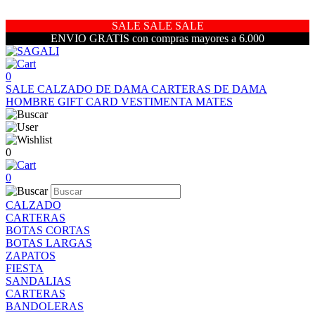
SALE SALE SALE
ENVIO GRATIS con compras mayores a 6.000
0
SALE
CALZADO DE DAMA
CARTERAS DE DAMA
HOMBRE
GIFT CARD
VESTIMENTA
MATES
0
0
CALZADO
CARTERAS
BOTAS CORTAS
BOTAS LARGAS
ZAPATOS
FIESTA
SANDALIAS
CARTERAS
BANDOLERAS