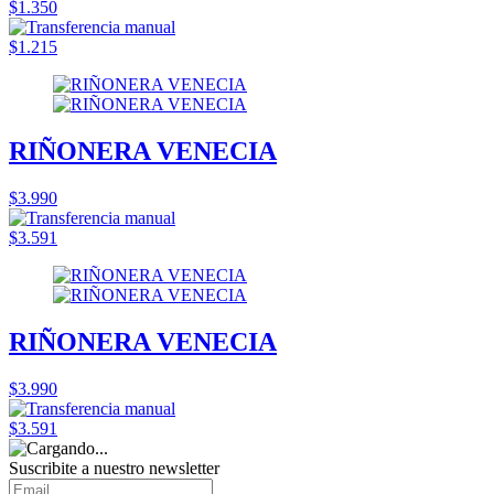
$1.350
$1.215
RIÑONERA VENECIA
$3.990
$3.591
RIÑONERA VENECIA
$3.990
$3.591
Suscribite a nuestro
newsletter