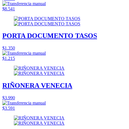
$8.541
PORTA DOCUMENTO TASOS
$1.350
$1.215
RIÑONERA VENECIA
$3.990
$3.591