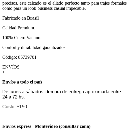
precisos, este calzado es el aliado perfecto tanto para trajes formales
como para un look business casual impecable.
Fabricado en
Brasil
Calidad Premium.
100% Cuero Vacuno.
Confort y durabilidad garantizados.
Código: 85739701
ENVÍOS
+
Envíos a todo el país
De lunes a sábados, demora de entrega aproximada entre
24 a 72 hs.
Costo: $150.
Envíos express - Montevideo (consultar zona)