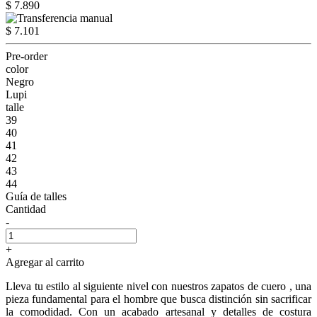
$ 7.890
$ 7.101
Pre-order
color
Negro
Lupi
talle
39
40
41
42
43
44
Guía de talles
Cantidad
-
+
Agregar al carrito
Lleva tu estilo al siguiente nivel con nuestros zapatos de cuero , una
pieza fundamental para el hombre que busca distinción sin sacrificar
la comodidad. Con un acabado artesanal y detalles de costura