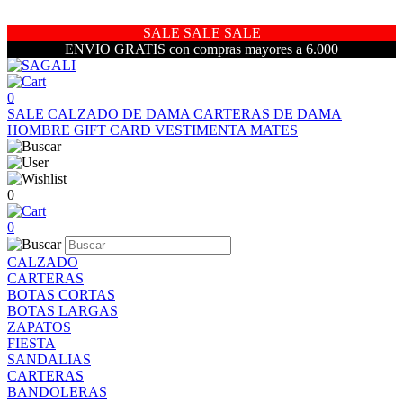
SALE SALE SALE
ENVIO GRATIS con compras mayores a 6.000
0
SALE
CALZADO DE DAMA
CARTERAS DE DAMA
HOMBRE
GIFT CARD
VESTIMENTA
MATES
0
0
CALZADO
CARTERAS
BOTAS CORTAS
BOTAS LARGAS
ZAPATOS
FIESTA
SANDALIAS
CARTERAS
BANDOLERAS