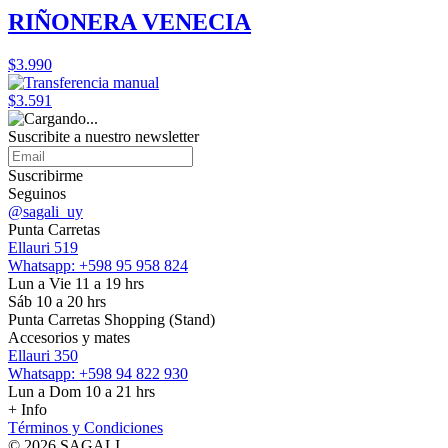
RIÑONERA VENECIA
$3.990
$3.591
Suscribite a nuestro
newsletter
Suscribirme
Seguinos
@sagali_uy
Punta Carretas
Ellauri 519
Whatsapp: +598 95 958 824
Lun a Vie 11 a 19 hrs
Sáb 10 a 20 hrs
Punta Carretas Shopping (Stand)
Accesorios y mates
Ellauri 350
Whatsapp: +598 94 822 930
Lun a Dom 10 a 21 hrs
+ Info
Términos y Condiciones
© 2026 SAGALI