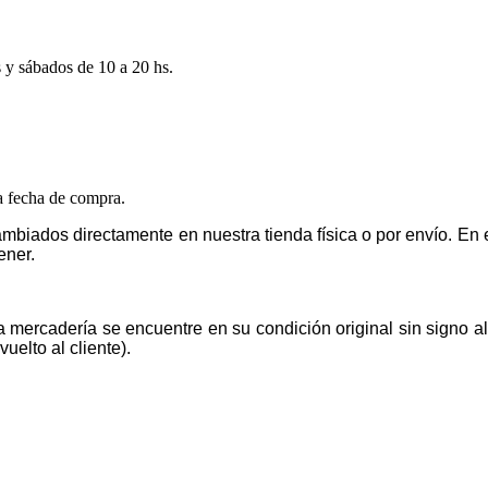
s y sábados de 10 a 20 hs.
la fecha de compra.
mbiados directamente en nuestra tienda física o por envío. E
ener.
la mercadería se encuentre en su condición original sin signo 
uelto al cliente).