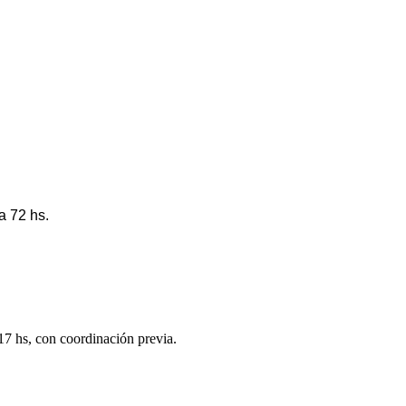
a 72 hs.
 17 hs, con coordinación previa.