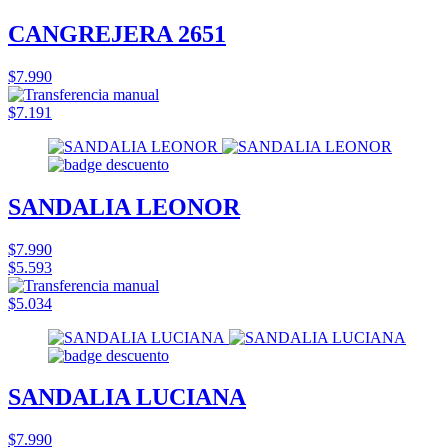
CANGREJERA 2651
$7.990
$7.191
SANDALIA LEONOR
$7.990
$5.593
$5.034
SANDALIA LUCIANA
$7.990