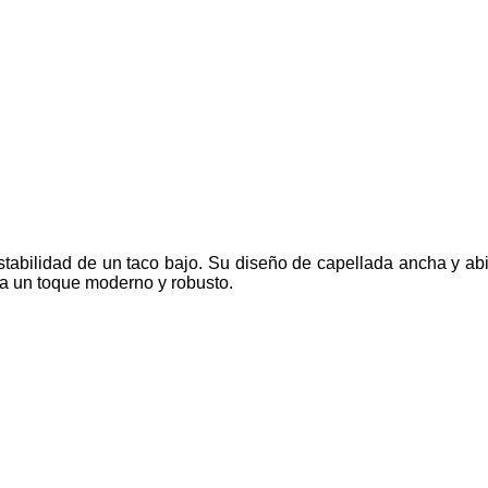
abilidad de un taco bajo. Su diseño de capellada ancha y abier
 da un toque moderno y robusto.