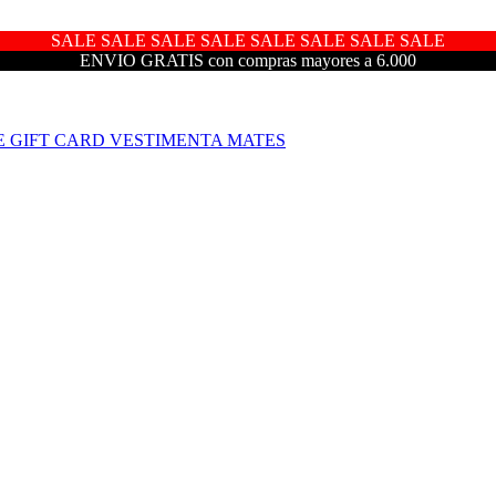
SALE SALE SALE SALE SALE SALE SALE SALE
ENVIO GRATIS con compras mayores a 6.000
E
GIFT CARD
VESTIMENTA
MATES