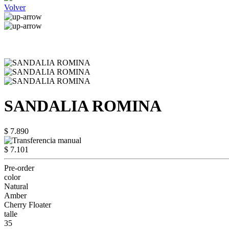
Volver
SANDALIA ROMINA
$ 7.890
$ 7.101
Pre-order
color
Natural
Amber
Cherry Floater
talle
35