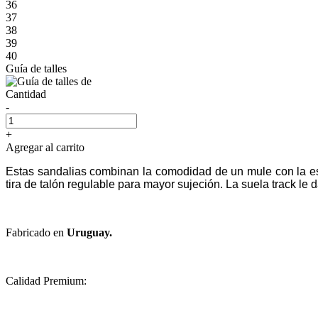
36
37
38
39
40
Guía de talles
Cantidad
-
+
Agregar al carrito
Estas sandalias combinan la comodidad de un mule con la est
tira de talón regulable para mayor sujeción. La suela track le
Fabricado en
Uruguay.
Calidad Premium: