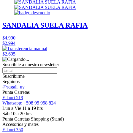
SANDALIA SUELA RAFIA
$4.990
$2.994
$2.695
Suscribite a nuestro
newsletter
Suscribirme
Seguinos
@sagali_uy
Punta Carretas
Ellauri 519
Whatsapp: +598 95 958 824
Lun a Vie 11 a 19 hrs
Sáb 10 a 20 hrs
Punta Carretas Shopping (Stand)
Accesorios y mates
Ellauri 350