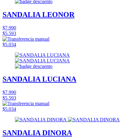
SANDALIA LEONOR
$7.990
$5.593
$5.034
SANDALIA LUCIANA
$7.990
$5.593
$5.034
SANDALIA DINORA