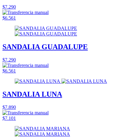
$7.290
$6.561
SANDALIA GUADALUPE
$7.290
$6.561
SANDALIA LUNA
$7.890
$7.101