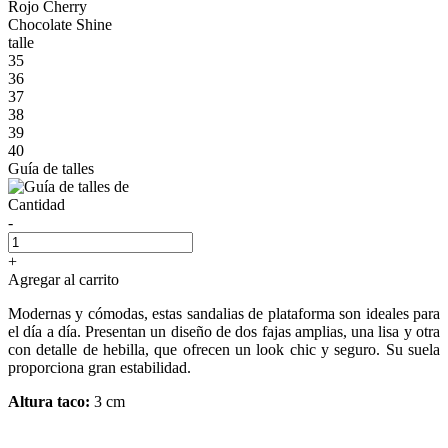
Rojo Cherry
Chocolate Shine
talle
35
36
37
38
39
40
Guía de talles
Cantidad
-
+
Agregar al carrito
Modernas y cómodas, estas sandalias de plataforma son ideales para
el día a día. Presentan un diseño de dos fajas amplias, una lisa y otra
con detalle de hebilla, que ofrecen un look chic y seguro. Su suela
proporciona gran estabilidad.
Altura taco:
3 cm