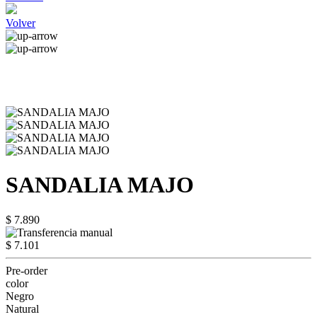
Volver
SANDALIA MAJO
$ 7.890
$ 7.101
Pre-order
color
Negro
Natural