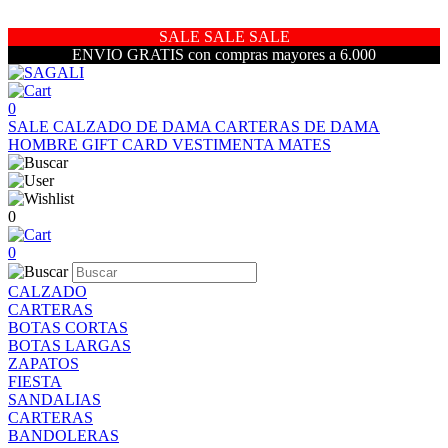
SALE SALE SALE
ENVIO GRATIS con compras mayores a 6.000
0
SALE
CALZADO DE DAMA
CARTERAS DE DAMA
HOMBRE
GIFT CARD
VESTIMENTA
MATES
0
0
CALZADO
CARTERAS
BOTAS CORTAS
BOTAS LARGAS
ZAPATOS
FIESTA
SANDALIAS
CARTERAS
BANDOLERAS