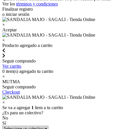
Ver los
términos y condiciones
Finalizar registro
o iniciar sesión
×
Aceptar
×
Producto agregado a carrito
Seguir comprando
Ver carrito
0
item(s) agregado tu carrito
×
MUTMA
Seguir comprando
Checkout
×
Se va a agregar
1
ítem a tu carrito
¿Es para un colectivo?
No
Sí