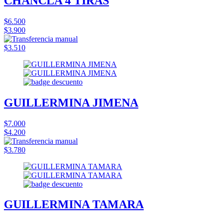
CHANCLA 4 TIRAS
$6.500
$3.900
$3.510
GUILLERMINA JIMENA
$7.000
$4.200
$3.780
GUILLERMINA TAMARA