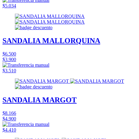
$5.034
SANDALIA MALLORQUINA
$6.500
$3.900
$3.510
SANDALIA MARGOT
$8.166
$4.900
$4.410