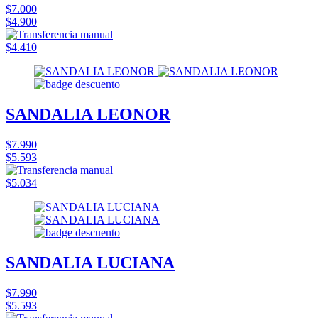
$7.000
$4.900
$4.410
SANDALIA LEONOR
$7.990
$5.593
$5.034
SANDALIA LUCIANA
$7.990
$5.593