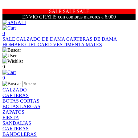
SALE SALE SALE
ENVIO GRATIS con compras mayores a 6.000
0
SALE
CALZADO DE DAMA
CARTERAS DE DAMA
HOMBRE
GIFT CARD
VESTIMENTA
MATES
0
0
CALZADO
CARTERAS
BOTAS CORTAS
BOTAS LARGAS
ZAPATOS
FIESTA
SANDALIAS
CARTERAS
BANDOLERAS