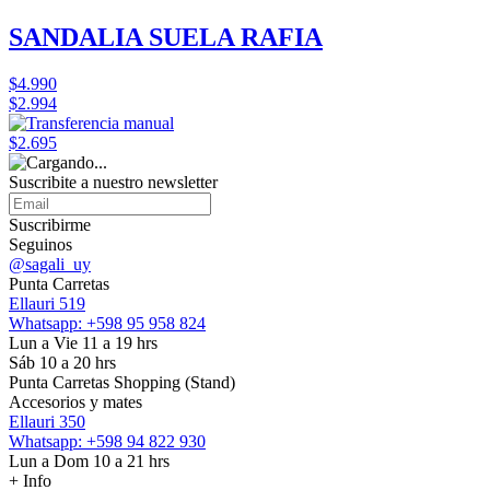
SANDALIA SUELA RAFIA
$4.990
$2.994
$2.695
Suscribite a nuestro
newsletter
Suscribirme
Seguinos
@sagali_uy
Punta Carretas
Ellauri 519
Whatsapp: +598 95 958 824
Lun a Vie 11 a 19 hrs
Sáb 10 a 20 hrs
Punta Carretas Shopping (Stand)
Accesorios y mates
Ellauri 350
Whatsapp: +598 94 822 930
Lun a Dom 10 a 21 hrs
+ Info