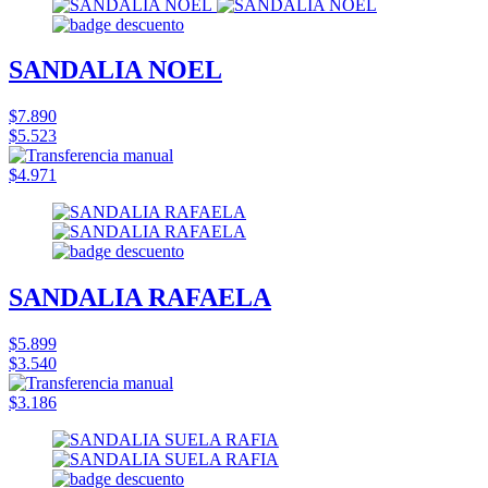
SANDALIA NOEL
$7.890
$5.523
$4.971
SANDALIA RAFAELA
$5.899
$3.540
$3.186