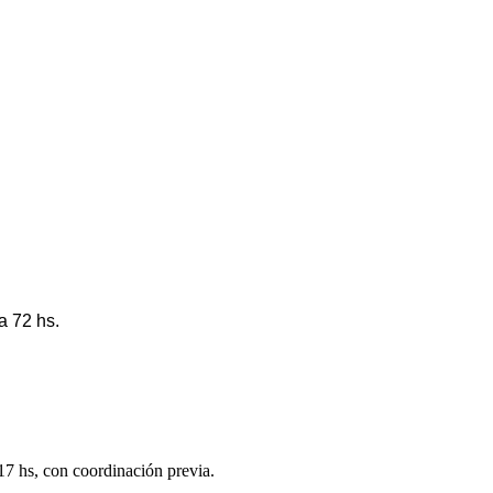
a 72 hs.
 17 hs, con coordinación previa.