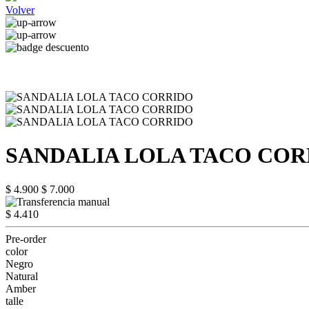
Volver
SANDALIA LOLA TACO COR
$ 4.900
$ 7.000
$ 4.410
Pre-order
color
Negro
Natural
Amber
talle