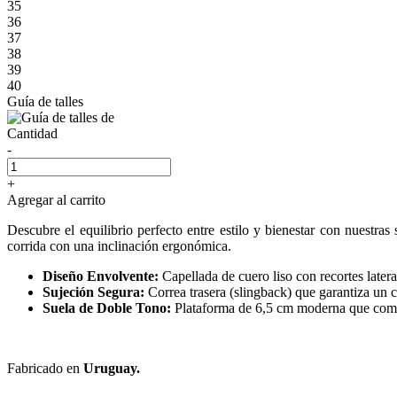
35
36
37
38
39
40
Guía de talles
Cantidad
-
+
Agregar al carrito
Descubre el equilibrio perfecto entre estilo y bienestar con nuestras
corrida con una inclinación ergonómica.
Diseño Envolvente:
Capellada de cuero liso con recortes later
Sujeción Segura:
Correa trasera (slingback) que garantiza un c
Suela de Doble Tono:
Plataforma de 6,5 cm moderna que combin
Fabricado en
Uruguay.