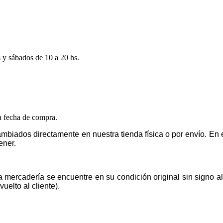
s y sábados de 10 a 20 hs.
la fecha de compra.
mbiados directamente en nuestra tienda física o por envío. E
ener.
la mercadería se encuentre en su condición original sin signo 
uelto al cliente).