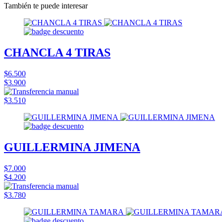
También te puede interesar
CHANCLA 4 TIRAS
$6.500
$3.900
$3.510
GUILLERMINA JIMENA
$7.000
$4.200
$3.780