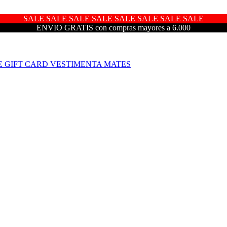
SALE SALE SALE SALE SALE SALE SALE SALE
ENVIO GRATIS con compras mayores a 6.000
E
GIFT CARD
VESTIMENTA
MATES