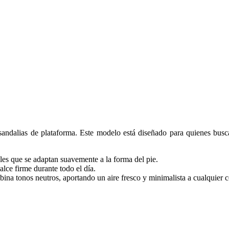
 sandalias de plataforma. Este modelo está diseñado para quienes busca
ales que se adaptan suavemente a la forma del pie.
alce firme durante todo el día.
a tonos neutros, aportando un aire fresco y minimalista a cualquier c